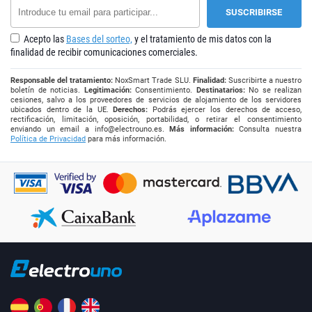
Acepto las
Bases del sorteo,
y el tratamiento de mis datos con la
finalidad de recibir comunicaciones comerciales.
Responsable del tratamiento:
NoxSmart Trade SLU.
Finalidad:
Suscribirte a nuestro
boletín de noticias.
Legitimación:
Consentimiento.
Destinatarios:
No se realizan
cesiones, salvo a los proveedores de servicios de alojamiento de los servidores
ubicados dentro de la UE.
Derechos:
Podrás ejercer los derechos de acceso,
rectificación, limitación, oposición, portabilidad, o retirar el consentimiento
enviando un email a
info@electrouno.es
.
Más información:
Consulta nuestra
Política de Privacidad
para más información.