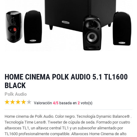
HOME CINEMA POLK AUDIO 5.1 TL1600
BLACK
Polk Audio
Valoración
4
/5
basada en
2
voto(s)
Home cinema de Polk Audio. Color negro. Tecnología Dynamic Balance® .
Tecnología Time Lens®. Tweeter de cúpula de seda. Formado por cuatro
altavoces TL1, un altavoz central TL1 y un subwoofer alimentado por
TL1600 profesionalmente compatible. Altavoces Home Cinema de alto