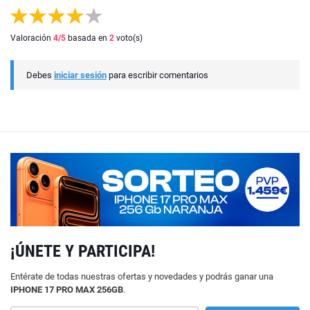
Valoración
4
/5
basada en
2
voto(s)
Debes
iniciar sesión
para escribir comentarios
¡ÚNETE Y PARTICIPA!
Entérate de todas nuestras ofertas y novedades y podrás ganar una
IPHONE 17 PRO MAX 256GB
.