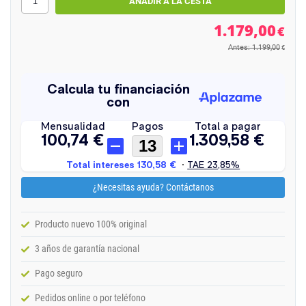
1.179,00
€
Antes: 1.199,00
€
¿Necesitas ayuda? Contáctanos
Producto nuevo 100% original
3 años de garantía nacional
Pago seguro
Pedidos online o por teléfono