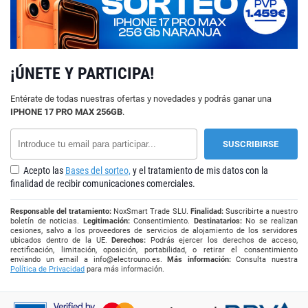
¡ÚNETE Y PARTICIPA!
Entérate de todas nuestras ofertas y novedades y podrás ganar una
IPHONE 17 PRO MAX 256GB
.
Acepto las
Bases del sorteo,
y el tratamiento de mis datos con la
finalidad de recibir comunicaciones comerciales.
Responsable del tratamiento:
NoxSmart Trade SLU.
Finalidad:
Suscribirte a nuestro
boletín de noticias.
Legitimación:
Consentimiento.
Destinatarios:
No se realizan
cesiones, salvo a los proveedores de servicios de alojamiento de los servidores
ubicados dentro de la UE.
Derechos:
Podrás ejercer los derechos de acceso,
rectificación, limitación, oposición, portabilidad, o retirar el consentimiento
enviando un email a
info@electrouno.es
.
Más información:
Consulta nuestra
Política de Privacidad
para más información.