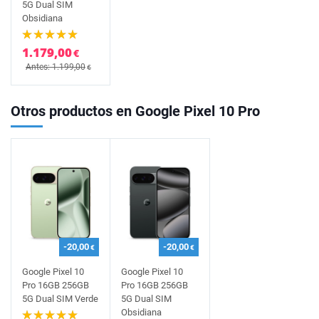
5G Dual SIM
Obsidiana
1.179,00
€
Antes: 1.199,00
€
Otros productos en Google Pixel 10 Pro
-20,00
-20,00
€
€
Google Pixel 10
Google Pixel 10
Pro 16GB 256GB
Pro 16GB 256GB
5G Dual SIM Verde
5G Dual SIM
Obsidiana