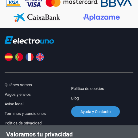
Quiénes somos
Política de cookies
Pagos y envíos
Blog
Aviso legal
Ayuda y Contacto
Términos y condiciones
Política de privacidad
Valoramos tu privacidad
¡Síguenos!
PEDIDOS Y CONSULTAS