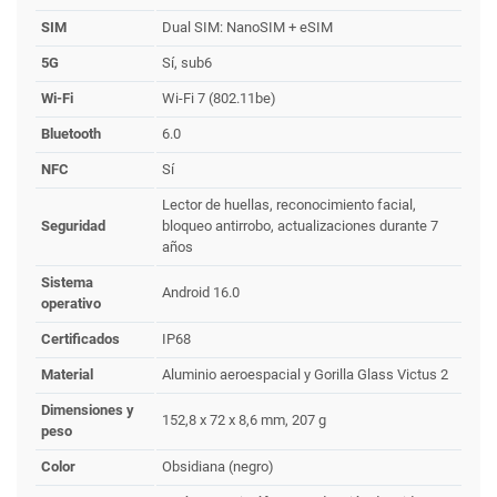
SIM
Dual SIM: NanoSIM + eSIM
5G
Sí, sub6
Wi-Fi
Wi-Fi 7 (802.11be)
Bluetooth
6.0
NFC
Sí
Lector de huellas, reconocimiento facial,
Seguridad
bloqueo antirrobo, actualizaciones durante 7
años
Sistema
Android 16.0
operativo
Certificados
IP68
Material
Aluminio aeroespacial y Gorilla Glass Victus 2
Dimensiones y
152,8 x 72 x 8,6 mm, 207 g
peso
Color
Obsidiana (negro)