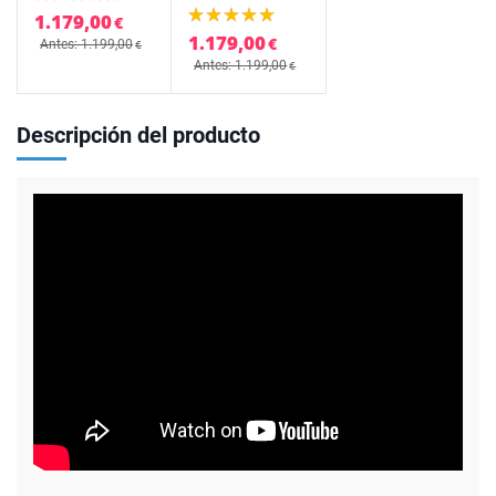
1.179,00
€
1.179,00
€
Antes: 1.199,00
€
Antes: 1.199,00
€
Descripción del producto