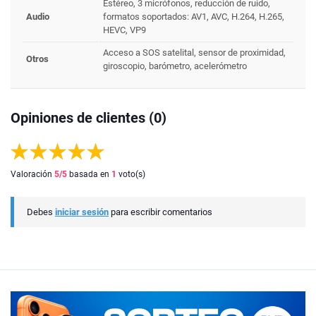
Estéreo, 3 micrófonos, reducción de ruido,
Audio
formatos soportados: AV1, AVC, H.264, H.265,
HEVC, VP9
Acceso a SOS satelital, sensor de proximidad,
Otros
giroscopio, barómetro, acelerómetro
Opiniones de clientes (0)
Valoración
5
/5
basada en
1
voto(s)
Debes
iniciar sesión
para escribir comentarios