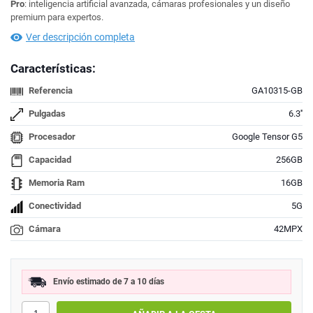
Pro
: inteligencia artificial avanzada, cámaras profesionales y un diseño
premium para expertos.
Ver descripción completa
Características:
Referencia
GA10315-GB
Pulgadas
6.3''
Procesador
Google Tensor G5
Capacidad
256GB
Memoria Ram
16GB
Conectividad
5G
Cámara
42MPX
Envío estimado de 7 a 10 días