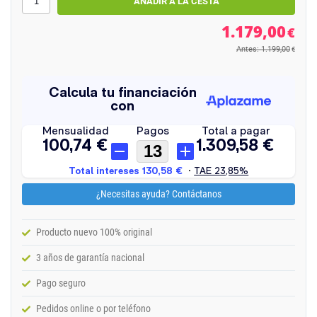
1.179,00
€
Antes: 1.199,00
€
¿Necesitas ayuda? Contáctanos
Producto nuevo 100% original
3 años de garantía nacional
Pago seguro
Pedidos online o por teléfono