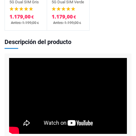
5G Dual SIM Gris
5G Dual SIM Verde
1.179,00
1.179,00
€
€
Antes: 1.199,00
Antes: 1.199,00
€
€
Descripción del producto