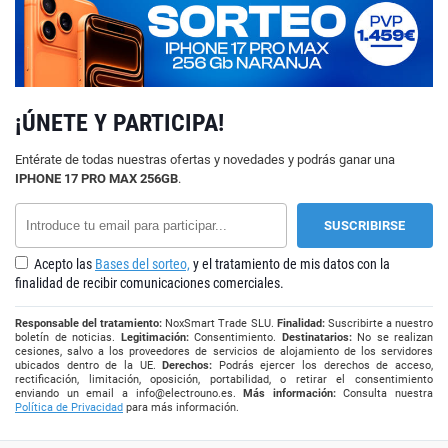
¡ÚNETE Y PARTICIPA!
Entérate de todas nuestras ofertas y novedades y podrás ganar una
IPHONE 17 PRO MAX 256GB
.
Acepto las
Bases del sorteo,
y el tratamiento de mis datos con la
finalidad de recibir comunicaciones comerciales.
Responsable del tratamiento:
NoxSmart Trade SLU.
Finalidad:
Suscribirte a nuestro
boletín de noticias.
Legitimación:
Consentimiento.
Destinatarios:
No se realizan
cesiones, salvo a los proveedores de servicios de alojamiento de los servidores
ubicados dentro de la UE.
Derechos:
Podrás ejercer los derechos de acceso,
rectificación, limitación, oposición, portabilidad, o retirar el consentimiento
enviando un email a
info@electrouno.es
.
Más información:
Consulta nuestra
Política de Privacidad
para más información.