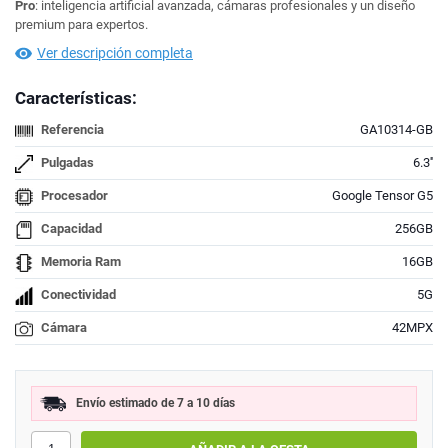
Pro
: inteligencia artificial avanzada, cámaras profesionales y un diseño
premium para expertos.
Ver descripción completa
Características:
Referencia
GA10314-GB
Pulgadas
6.3''
Procesador
Google Tensor G5
Capacidad
256GB
Memoria Ram
16GB
Conectividad
5G
Cámara
42MPX
Envío estimado de 7 a 10 días