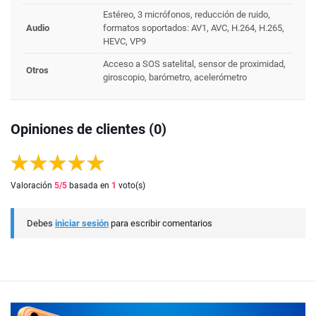
Estéreo, 3 micrófonos, reducción de ruido,
Audio
formatos soportados: AV1, AVC, H.264, H.265,
HEVC, VP9
Acceso a SOS satelital, sensor de proximidad,
Otros
giroscopio, barómetro, acelerómetro
Opiniones de clientes (0)
Valoración
5
/5
basada en
1
voto(s)
Debes
iniciar sesión
para escribir comentarios