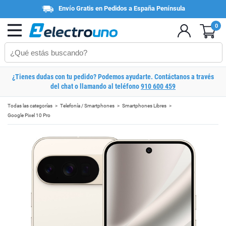
Envío Gratis en Pedidos a España Península
0
¿Tienes dudas con tu pedido? Podemos ayudarte. Contáctanos a través
del chat o llamando al teléfono
910 600 459
Todas las categorías
Telefonía / Smartphones
Smartphones Libres
Google Pixel 10 Pro