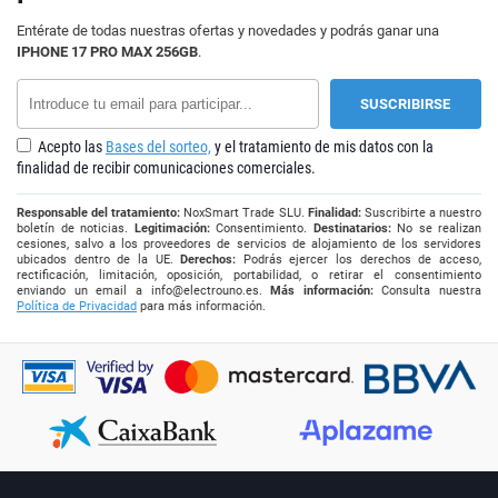
Entérate de todas nuestras ofertas y novedades y podrás ganar una
IPHONE 17 PRO MAX 256GB
.
Acepto las
Bases del sorteo,
y el tratamiento de mis datos con la
finalidad de recibir comunicaciones comerciales.
Responsable del tratamiento:
NoxSmart Trade SLU.
Finalidad:
Suscribirte a nuestro
boletín de noticias.
Legitimación:
Consentimiento.
Destinatarios:
No se realizan
cesiones, salvo a los proveedores de servicios de alojamiento de los servidores
ubicados dentro de la UE.
Derechos:
Podrás ejercer los derechos de acceso,
rectificación, limitación, oposición, portabilidad, o retirar el consentimiento
enviando un email a
info@electrouno.es
.
Más información:
Consulta nuestra
Política de Privacidad
para más información.