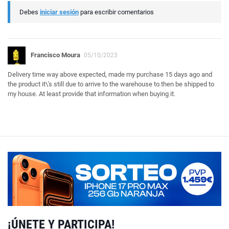
Debes
iniciar sesión
para escribir comentarios
Francisco Moura
05/10/2023
Delivery time way above expected, made my purchase 15 days ago and
the product it\'s still due to arrive to the warehouse to then be shipped to
my house. At least provide that information when buying it.
¡ÚNETE Y PARTICIPA!