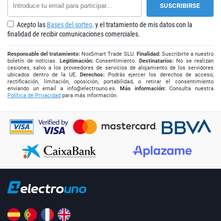
Acepto las
Bases del sorteo,
y el tratamiento de mis datos con la
finalidad de recibir comunicaciones comerciales.
Responsable del tratamiento:
NoxSmart Trade SLU.
Finalidad:
Suscribirte a nuestro
boletín de noticias.
Legitimación:
Consentimiento.
Destinatarios:
No se realizan
cesiones, salvo a los proveedores de servicios de alojamiento de los servidores
ubicados dentro de la UE.
Derechos:
Podrás ejercer los derechos de acceso,
rectificación, limitación, oposición, portabilidad, o retirar el consentimiento
enviando un email a
info@electrouno.es
.
Más información:
Consulta nuestra
Política de Privacidad
para más información.