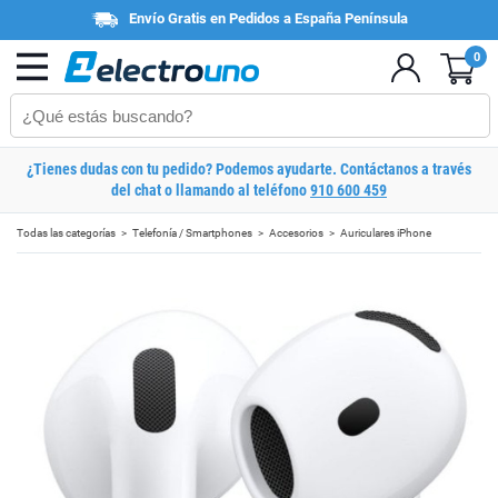
Envío Gratis en Pedidos a España Península
0
¿Tienes dudas con tu pedido? Podemos ayudarte. Contáctanos a través
del chat o llamando al teléfono
910 600 459
Todas las categorías
Telefonía / Smartphones
Accesorios
Auriculares iPhone