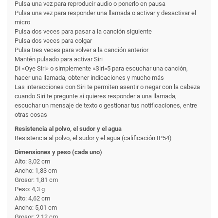
Pulsa una vez para reproducir audio o ponerlo en pausa
Pulsa una vez para responder una llamada o activar y desactivar el
micro
Pulsa dos veces para pasar a la canción siguiente
Pulsa dos veces para colgar
Pulsa tres veces para volver a la canción anterior
Mantén pulsado para activar Siri
Di «Oye Siri» o simplemente «Siri»5 para escuchar una canción,
hacer una llamada, obtener indicaciones y mucho más
Las interacciones con Siri te permiten asentir o negar con la cabeza
cuando Siri te pregunte si quieres responder a una llamada,
escuchar un mensaje de texto o gestionar tus notificaciones, entre
otras cosas
Resistencia al polvo, el sudor y el agua
Resistencia al polvo, el sudor y el agua (calificación IP54)
Dimensiones y peso (cada uno)
Alto: 3,02 cm
Ancho: 1,83 cm
Grosor: 1,81 cm
Peso: 4,3 g
Alto: 4,62 cm
Ancho: 5,01 cm
Grosor: 2,12 cm