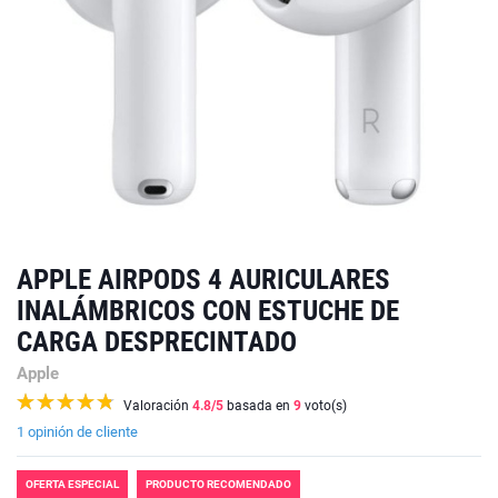
APPLE AIRPODS 4 AURICULARES
INALÁMBRICOS CON ESTUCHE DE
CARGA DESPRECINTADO
Apple
Valoración
4.8
/5
basada en
9
voto(s)
1 opinión de cliente
OFERTA ESPECIAL
PRODUCTO RECOMENDADO