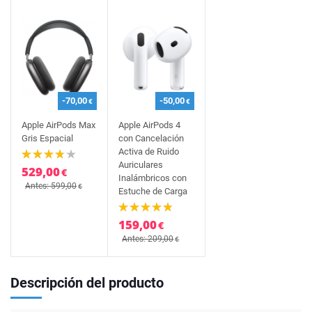
-70,00
-50,00
€
€
Apple AirPods Max
Apple AirPods 4
Gris Espacial
con Cancelación
Activa de Ruido
Auriculares
529,00
€
Inalámbricos con
Antes: 599,00
€
Estuche de Carga
159,00
€
Antes: 209,00
€
Descripción del producto