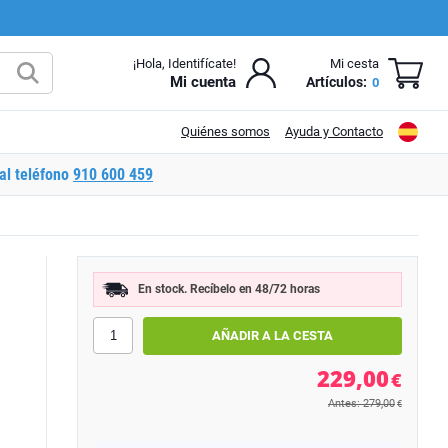
¡Hola, Identifícate!
Mi cesta
Mi cuenta
Artículos:
0
Quiénes somos
Ayuda y Contacto
al teléfono
910 600 459
En stock. Recíbelo en 48/72 horas
229,00
€
Antes: 279,00
€