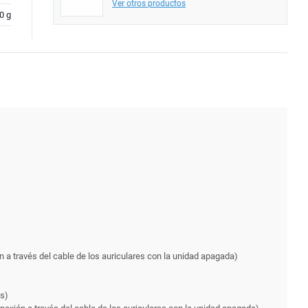
Ver otros productos
0 g
 a través del cable de los auriculares con la unidad apagada)
ps)