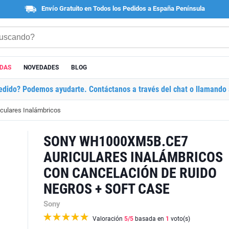
Envío Gratuito en Todos los Pedidos a España Península
ADAS
NOVEDADES
BLOG
edido? Podemos ayudarte. Contáctanos a través del chat o llamando 
iculares Inalámbricos
SONY WH1000XM5B.CE7
AURICULARES INALÁMBRICOS
CON CANCELACIÓN DE RUIDO
NEGROS + SOFT CASE
Sony
Valoración
5
/5
basada en
1
voto(s)