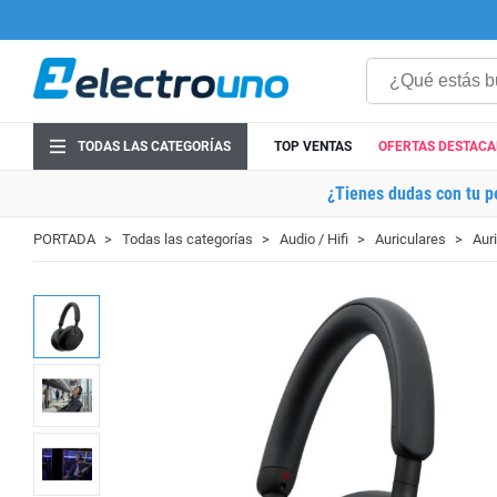
TODAS LAS CATEGORÍAS
TOP VENTAS
OFERTAS DESTAC
¿Tienes dudas con tu p
PORTADA
Todas las categorías
Audio / Hifi
Auriculares
Aur