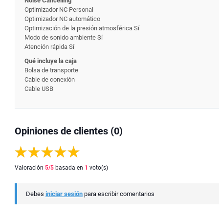
Noise Cancelling
Optimizador NC Personal
Optimizador NC automático
Optimización de la presión atmosférica Sí
Modo de sonido ambiente Sí
Atención rápida Sí
Qué incluye la caja
Bolsa de transporte
Cable de conexión
Cable USB
Opiniones de clientes (0)
Valoración
5
/5
basada en
1
voto(s)
Debes
iniciar sesión
para escribir comentarios