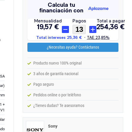
a
¿Necesitas ayuda? Contáctanos
Producto nuevo 100% original
3 años de garantía nacional
SA
Pago seguro
ar)
Pedidos online o por teléfono
 mm
1 +
¿Tienes dudas? Te asesoramos
 V1
ular
Sony
ado