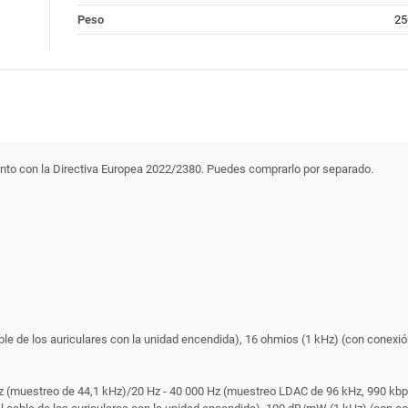
Peso
25
iento con la Directiva Europea 2022/2380. Puedes comprarlo por separado.
e de los auriculares con la unidad encendida), 16 ohmios (1 kHz) (con conexión
z (muestreo de 44,1 kHz)/20 Hz - 40 000 Hz (muestreo LDAC de 96 kHz, 990 kb