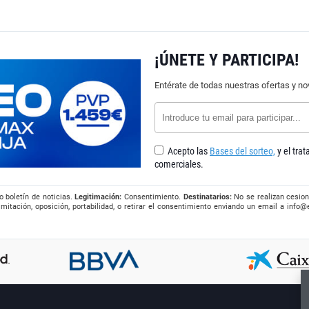
¡ÚNETE Y PARTICIPA!
Entérate de todas nuestras ofertas y n
Acepto las
Bases del sorteo,
y el tra
comerciales.
o boletín de noticias.
Legitimación:
Consentimiento.
Destinatarios:
No se realizan cesion
imitación, oposición, portabilidad, o retirar el consentimiento enviando un email a
info@