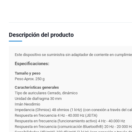
Descripción del producto
Este dispositivo se suministra sin adaptador de corriente en cumplim
Especificaciones:
Tamaño y peso
Peso Aprox. 250 g
Características generales
Tipo de auriculares Cerrado, dinámico
Unidad de diafragma 30 mm
Imán Neodimio
Impedancia (Ohmios) 48 ohmios (1 kHz) (con conexión a través del cabl
Respuesta en frecuencia 4 Hz - 40.000 Hz (JEITA)
Respuesta en frecuencia (funcionamiento activo) 4 Hz - 40.000 Hz
Respuesta en frecuencia (comunicación Bluetooth®) 20 Hz - 20 000 H