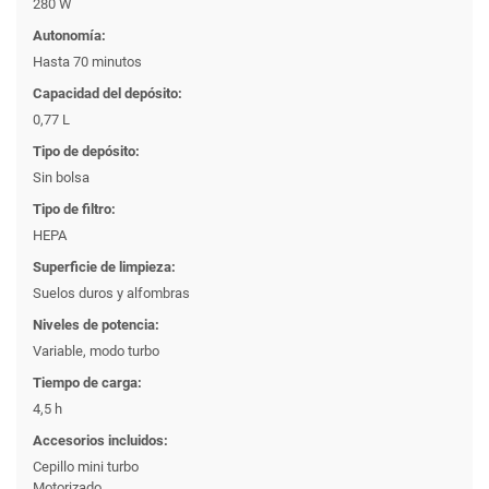
280 W
Autonomía:
Hasta 70 minutos
Capacidad del depósito:
0,77 L
Tipo de depósito:
Sin bolsa
Tipo de filtro:
HEPA
Superficie de limpieza:
Suelos duros y alfombras
Niveles de potencia:
Variable, modo turbo
Tiempo de carga:
4,5 h
Accesorios incluidos:
Cepillo mini turbo
Motorizado