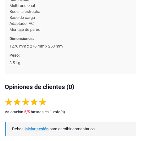
Multifuncional
Boquilla estrecha
Base de carga
Adaptador AC
Montaje de pared
Dimensiones:
1276 mm x 276 mm x 250 mm
Peso:
3,5 kg
Opiniones de clientes (0)
Valoración
5
/5
basada en
1
voto(s)
Debes
iniciar sesión
para escribir comentarios