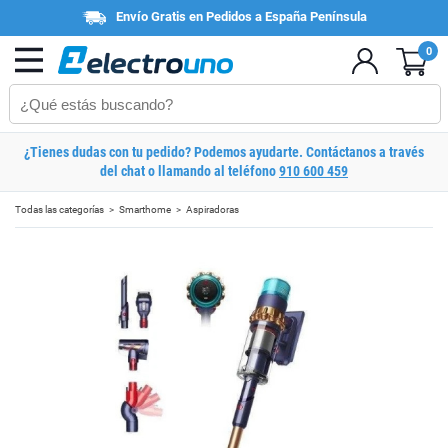
Envío Gratis en Pedidos a España Península
0
¿Tienes dudas con tu pedido? Podemos ayudarte. Contáctanos a través
del chat o llamando al teléfono
910 600 459
Todas las categorías
Smarthome
Aspiradoras