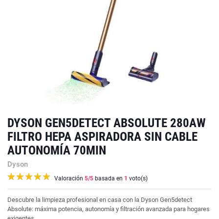
DYSON GEN5DETECT ABSOLUTE 280AW
FILTRO HEPA ASPIRADORA SIN CABLE
AUTONOMÍA 70MIN
Dyson
Valoración
5
/5
basada en
1
voto(s)
Descubre la limpieza profesional en casa con la Dyson Gen5detect
Absolute: máxima potencia, autonomía y filtración avanzada para hogares
exigentes.