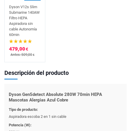
Dyson V12s Slim
Submarine 140AW
Filtro HEPA
Aspiradora sin
cable Autonomía
60min
479,00
€
Antes: 509,00
€
Descripción del producto
Dyson Gen5detect Absolute 280W 70min HEPA
Mascotas Alergias Azul Cobre
Tipo de producto:
Aspiradora escoba 2 en 1 sin cable
Potencia (W):