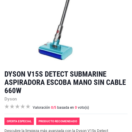
DYSON V15S DETECT SUBMARINE
ASPIRADORA ESCOBA MANO SIN CABLE
660W
Dyson
Valoración
0
/5
basada en
0
voto(s)
OFERTA ESPECIAL
PRODUCTO RECOMENDADO
Descubre la limpieza más avanzada con la Dyson V15s Detect