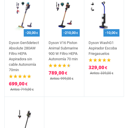
-20,00
-210,00
-10,00
€
€
€
Dyson Gen5detect
Dyson V16 Piston
Dyson WashG1
Absolute 280AW
Animal Submarine
Aspirador Escoba
Filtro HEPA
900 W Filtro HEPA
Friegasuelos
Aspiradora sin
Autonomía 70 min
cable Autonomía
329,00
€
70min
789,00
€
Antes: 339,00
€
Antes: 999,00
€
699,00
€
Antes: 719,00
€