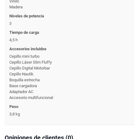
Vinilo
Madera
Niveles de potencia
3
Tiempo de carga
4,5 h
Accesorios incluidos
Cepillo mini turbo
Cepillo Láser Slim Fluffy
Cepillo Digital Motorbar
Cepillo Nautik
Boquilla estrecha
Base cargadora
Adaptador AC
Accesorio multifuncional
Peso
3,8 kg
Opiniones de clientes (0)