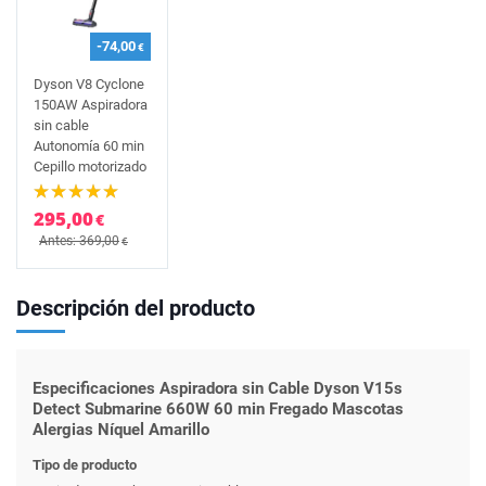
-74,00
€
Dyson V8 Cyclone
150AW Aspiradora
sin cable
Autonomía 60 min
Cepillo motorizado
295,00
€
Antes: 369,00
€
Descripción del producto
Especificaciones Aspiradora sin Cable Dyson V15s
Detect Submarine 660W 60 min Fregado Mascotas
Alergias Níquel Amarillo
Tipo de producto