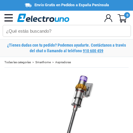
Envío Gratis en Pedidos a España Península
0
¿Tienes dudas con tu pedido? Podemos ayudarte. Contáctanos a través
del chat o llamando al teléfono
910 600 459
Todas las categorías
Smarthome
Aspiradoras