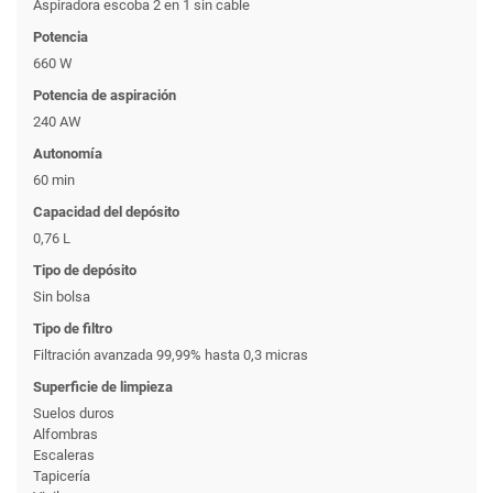
Aspiradora escoba 2 en 1 sin cable
Potencia
660 W
Potencia de aspiración
240 AW
Autonomía
60 min
Capacidad del depósito
0,76 L
Tipo de depósito
Sin bolsa
Tipo de filtro
Filtración avanzada 99,99% hasta 0,3 micras
Superficie de limpieza
Suelos duros
Alfombras
Escaleras
Tapicería