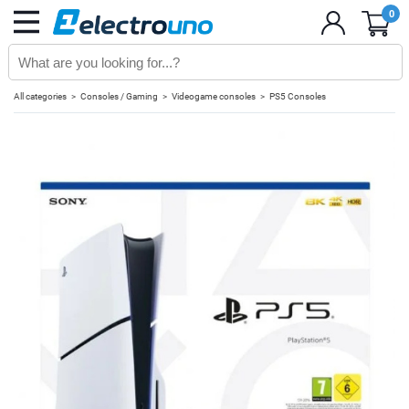
0
All categories
Consoles / Gaming
Videogame consoles
PS5 Consoles