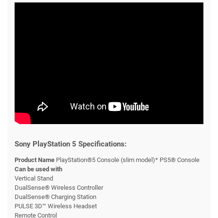
Sony PlayStation 5 Specifications:
Product Name
PlayStation®5 Console (slim model)* PS5® Console
Can be used with
Vertical Stand
DualSense® Wireless Controller
DualSense® Charging Station
PULSE 3D™ Wireless Headset
Remote Control