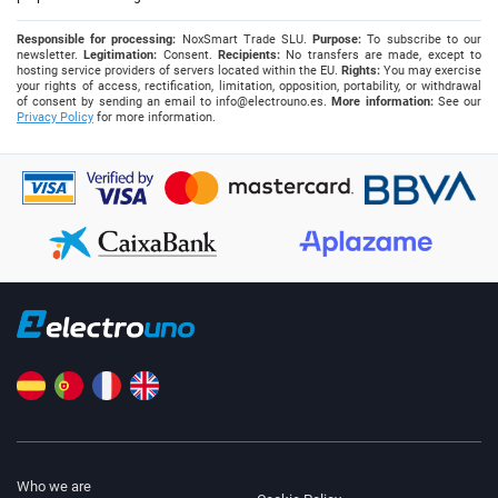
Responsible for processing:
NoxSmart Trade SLU.
Purpose:
To subscribe to our
newsletter.
Legitimation:
Consent.
Recipients:
No transfers are made, except to
hosting service providers of servers located within the EU.
Rights:
You may exercise
your rights of access, rectification, limitation, opposition, portability, or withdrawal
of consent by sending an email to
info@electrouno.es
.
More information:
See our
Privacy Policy
for more information.
Who we are