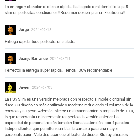
La entrega y atención al cliente rápida. Ha llegado a mi domicilio la ps5
slim en perfectas condiciones!! Recomiendo comprar en Electrouno!!
Jorge
2024/09/18
Entrega rápida, todo perfecto, un saludo.
Juanjo Barranco
2024/08/14
Perfecto! la entrega super rapida. Tienda 100% recomendable!
Javier
2024/07/03
La PS5 Slim es una versión mejorada con respecto al modelo original sin
duda. Su diseño es más estilizado y moderno reduciendo el volumen de la
consola y su peso. Además, ofrece un almacenamiento ampliado de 1 TB,
lo que representa un incremento respecto a la versión anterior. La
capacidad de personalización también llama la atención, con 4 paneles
independientes que permiten cambiar la carcasa para una mayor
personalización. Vale destacar que el lector de discos Blu-ray ahora es