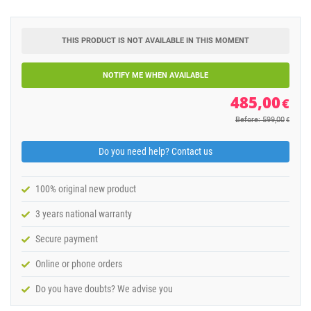
THIS PRODUCT IS NOT AVAILABLE IN THIS MOMENT
NOTIFY ME WHEN AVAILABLE
485,00
€
Before: 599,00
€
Do you need help? Contact us
100% original new product
3 years national warranty
Secure payment
Online or phone orders
Do you have doubts? We advise you