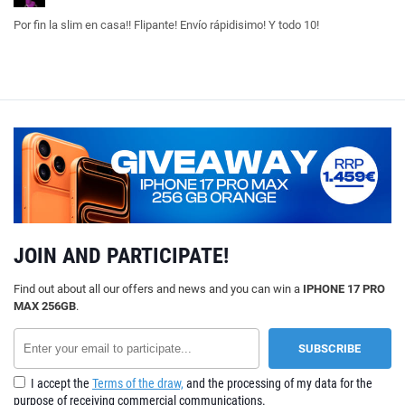
Por fin la slim en casa!! Flipante! Envío rápidisimo! Y todo 10!
JOIN AND PARTICIPATE!
Find out about all our offers and news and you can win a
IPHONE 17 PRO
MAX 256GB
.
I accept the
Terms of the draw,
and the processing of my data for the
purpose of receiving commercial communications.