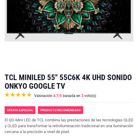
TCL MINILED 55'' 55C6K 4K UHD SONIDO
ONKYO GOOGLE TV
Valoración
4.7
/5
basada en
3
voto(s)
OFERTA ESPECIAL
PRODUCTO RECOMENDADO
El QD-Mini LED de TCL combina las prestaciones de las tecnologías QLED
y OLED para transformar la retroiluminación tradicional en una iluminación
cercana a la precisión a nivel de píxel.