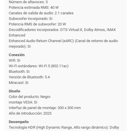
Número de altavoces: 3
Potencia estimada RMS: 40 W
Canales de salida de audio: 2.1 canales
Subwoofer incorporado: Si
Potencia RMS de subwoofer: 20 W
Decodificadores incorporados: DTS Virtual:X, Dolby Atmos, IMAX
Enhanced
Enhanced Audio Return Channel (eARC) (Canal de retorno de audio
mejorado): Si
Conexión
Wifi: Si
Wi-Fi estándares: Wi-Fi 5 (802.11ac)
Bluetooth: Si
Versión de Bluetooth: 5.4
Miracast: Si
Diseño
Color del producto: Negro
montaje VESA: Si
Interfaz de panel de montaje: 300 x 300 mm
Año de introducción: 2025
Desempeño
Tecnología HDR (High Dynamic Range, Alto rango dinámico): Dolby