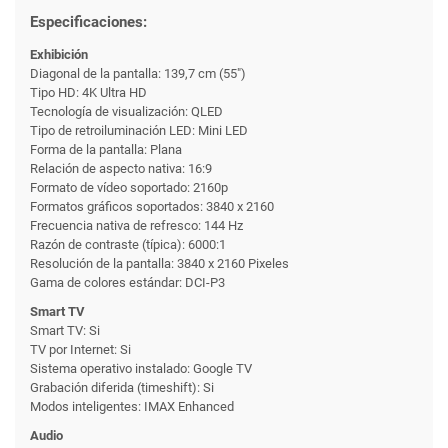
Especificaciones:
Exhibición
Diagonal de la pantalla: 139,7 cm (55")
Tipo HD: 4K Ultra HD
Tecnología de visualización: QLED
Tipo de retroiluminación LED: Mini LED
Forma de la pantalla: Plana
Relación de aspecto nativa: 16:9
Formato de vídeo soportado: 2160p
Formatos gráficos soportados: 3840 x 2160
Frecuencia nativa de refresco: 144 Hz
Razón de contraste (típica): 6000:1
Resolución de la pantalla: 3840 x 2160 Pixeles
Gama de colores estándar: DCI-P3
Smart TV
Smart TV: Si
TV por Internet: Si
Sistema operativo instalado: Google TV
Grabación diferida (timeshift): Si
Modos inteligentes: IMAX Enhanced
Audio