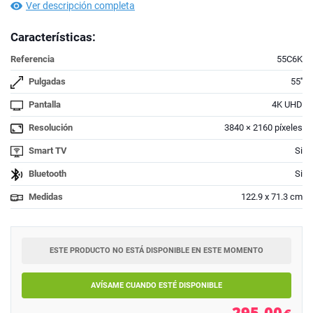
Ver descripción completa
Características:
Referencia
55C6K
Pulgadas
55''
Pantalla
4K UHD
Resolución
3840 × 2160 píxeles
Smart TV
Si
Bluetooth
Si
Medidas
122.9 x 71.3 cm
ESTE PRODUCTO NO ESTÁ DISPONIBLE EN ESTE MOMENTO
AVÍSAME CUANDO ESTÉ DISPONIBLE
295,00