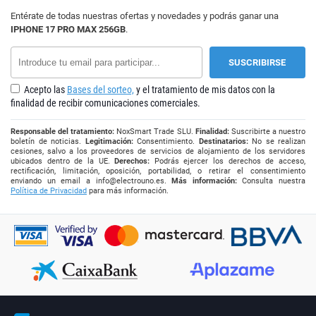
Entérate de todas nuestras ofertas y novedades y podrás ganar una
IPHONE 17 PRO MAX 256GB
.
Acepto las
Bases del sorteo,
y el tratamiento de mis datos con la
finalidad de recibir comunicaciones comerciales.
Responsable del tratamiento:
NoxSmart Trade SLU.
Finalidad:
Suscribirte a nuestro
boletín de noticias.
Legitimación:
Consentimiento.
Destinatarios:
No se realizan
cesiones, salvo a los proveedores de servicios de alojamiento de los servidores
ubicados dentro de la UE.
Derechos:
Podrás ejercer los derechos de acceso,
rectificación, limitación, oposición, portabilidad, o retirar el consentimiento
enviando un email a
info@electrouno.es
.
Más información:
Consulta nuestra
Política de Privacidad
para más información.