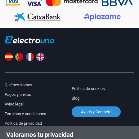
Quiénes somos
Política de cookies
Pagos y envíos
Blog
Aviso legal
Ayuda y Contacto
Términos y condiciones
Política de privacidad
Valoramos tu privacidad
¡Síguenos!
PEDIDOS Y CONSULTAS