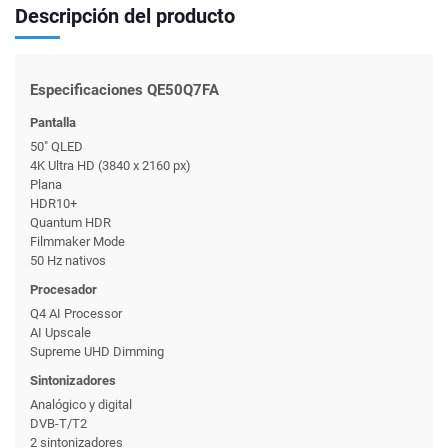
Descripción del producto
Especificaciones QE50Q7FA
Pantalla
50" QLED
4K Ultra HD (3840 x 2160 px)
Plana
HDR10+
Quantum HDR
Filmmaker Mode
50 Hz nativos
Procesador
Q4 AI Processor
AI Upscale
Supreme UHD Dimming
Sintonizadores
Analógico y digital
DVB-T/T2
2 sintonizadores