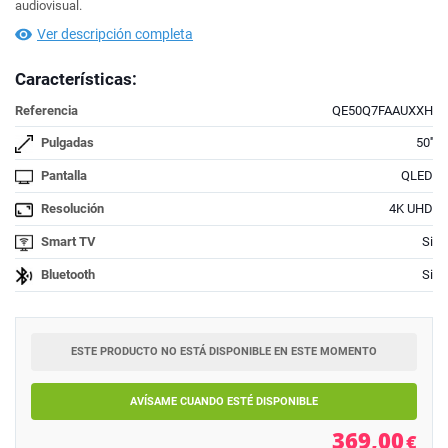
audiovisual.
Ver descripción completa
Características:
Referencia
QE50Q7FAAUXXH
Pulgadas
50''
Pantalla
QLED
Resolución
4K UHD
Smart TV
Si
Bluetooth
Si
ESTE PRODUCTO NO ESTÁ DISPONIBLE EN ESTE MOMENTO
AVÍSAME CUANDO ESTÉ DISPONIBLE
369,00
€