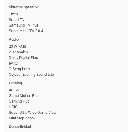
Sistema operativo
Tizen
Smart TV
Samsung TV Plus
Soporte HbbTV 2.0.4
Audio
20 W RMS
2.0 canales
Dolby Digital Plus
eARC
Q-Symphony
Object Tracking Sound Lite
Gaming
ALLM
Game Motion Plus
Gaming Hub
HGiG
Super Ultra Wide Game View
Mini Map Zoom
Conectividad