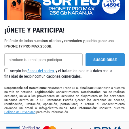
¡ÚNETE Y PARTICIPA!
Entérate de todas nuestras ofertas y novedades y podrás ganar una
IPHONE 17 PRO MAX 256GB
.
Acepto las
Bases del sorteo,
y el tratamiento de mis datos con la
finalidad de recibir comunicaciones comerciales.
Responsable del tratamiento:
NoxSmart Trade SLU.
Finalidad:
Suscribirte a nuestro
boletín de noticias.
Legitimación:
Consentimiento.
Destinatarios:
No se realizan
cesiones, salvo a los proveedores de servicios de alojamiento de los servidores
ubicados dentro de la UE.
Derechos:
Podrás ejercer los derechos de acceso,
rectificación, limitación, oposición, portabilidad, o retirar el consentimiento
enviando un email a
info@electrouno.es
.
Más información:
Consulta nuestra
Política de Privacidad
para más información.