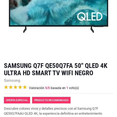
SAMSUNG Q7F QE50Q7FA 50'' QLED 4K
ULTRA HD SMART TV WIFI NEGRO
Samsung
Valoración
5
/5
basada en
1
voto(s)
OFERTA ESPECIAL
PRODUCTO RECOMENDADO
Descubre colores vivos y detalles precisos con el Samsung Q7F
QE50Q7FAAU QLED 4K, la experiencia definitiva en entretenimiento