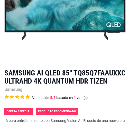
SAMSUNG AI QLED 85'' TQ85Q7FAAUXXC
ULTRAHD 4K QUANTUM HDR TIZEN
Samsung
Valoración
5
/5
basada en
1
voto(s)
OFERTA ESPECIAL
PRODUCTO RECOMENDADO
IA para entretenimiento con Samsung Vision AI. El socio de una nueva era.