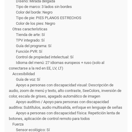
Diseño: Mirada delgada
Tipo de marco: 3 lados sin bordes
Color del borde: Negro
Tipo de pie: PIES PLANOS ESTRECHOS
Color de los pies: Negro
Otras características
Tienda de arte: Sí
TPV integrado: Sí
Guía del programa: Sí
Función PVR: Sí
Control de propiedad intelectual: Sí
Idioma del menú: 27 idiomas europeos + ruso (solo al
conectarse a la red en EE, LV, LT)
Accesibilidad
Guía de voz: Sí
Apoyo a personas con discapacidad visual: Descripción de
audio, zoom de menú y texto, alto contraste, SeeColors, inversión de
color, escala de grises, apagado automático de imagen
Apoyo auditivo / Apoyo para personas con discapacidad
auditiva: Subtítulos, audio multisalida, enfoque en lenguaje de señas
Apoyo a personas con discapacidad física: Repetición lenta de
botones, aplicación de control remoto para todos
Fuerza
Sensor ecológico: Sí