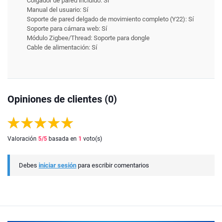
Colgador de pared incluido: Sí
Manual del usuario: Sí
Soporte de pared delgado de movimiento completo (Y22): Sí
Soporte para cámara web: Sí
Módulo Zigbee/Thread: Soporte para dongle
Cable de alimentación: Sí
Opiniones de clientes (0)
Valoración
5
/5
basada en
1
voto(s)
Debes
iniciar sesión
para escribir comentarios