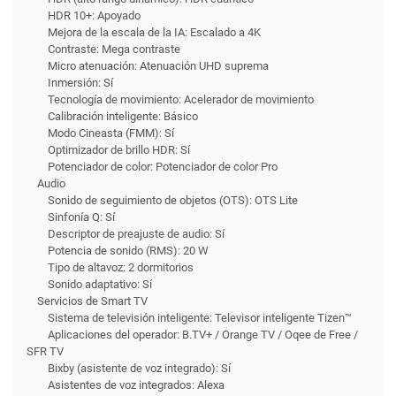
HDR 10+: Apoyado
Mejora de la escala de la IA: Escalado a 4K
Contraste: Mega contraste
Micro atenuación: Atenuación UHD suprema
Inmersión: Sí
Tecnología de movimiento: Acelerador de movimiento
Calibración inteligente: Básico
Modo Cineasta (FMM): Sí
Optimizador de brillo HDR: Sí
Potenciador de color: Potenciador de color Pro
Audio
Sonido de seguimiento de objetos (OTS): OTS Lite
Sinfonía Q: Sí
Descriptor de preajuste de audio: Sí
Potencia de sonido (RMS): 20 W
Tipo de altavoz: 2 dormitorios
Sonido adaptativo: Sí
Servicios de Smart TV
Sistema de televisión inteligente: Televisor inteligente Tizen™
Aplicaciones del operador: B.TV+ / Orange TV / Oqee de Free /
SFR TV
Bixby (asistente de voz integrado): Sí
Asistentes de voz integrados: Alexa