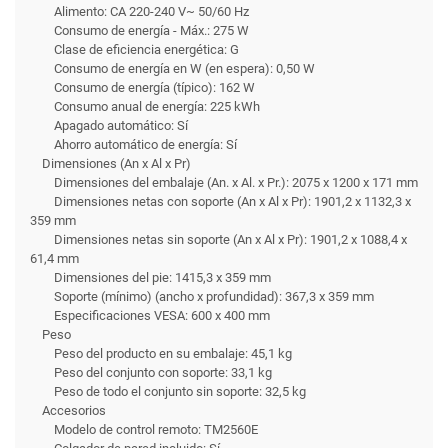
Alimento: CA 220-240 V~ 50/60 Hz
Consumo de energía - Máx.: 275 W
Clase de eficiencia energética: G
Consumo de energía en W (en espera): 0,50 W
Consumo de energía (típico): 162 W
Consumo anual de energía: 225 kWh
Apagado automático: Sí
Ahorro automático de energía: Sí
Dimensiones (An x Al x Pr)
Dimensiones del embalaje (An. x Al. x Pr.): 2075 x 1200 x 171 mm
Dimensiones netas con soporte (An x Al x Pr): 1901,2 x 1132,3 x
359 mm
Dimensiones netas sin soporte (An x Al x Pr): 1901,2 x 1088,4 x
61,4 mm
Dimensiones del pie: 1415,3 x 359 mm
Soporte (mínimo) (ancho x profundidad): 367,3 x 359 mm
Especificaciones VESA: 600 x 400 mm
Peso
Peso del producto en su embalaje: 45,1 kg
Peso del conjunto con soporte: 33,1 kg
Peso de todo el conjunto sin soporte: 32,5 kg
Accesorios
Modelo de control remoto: TM2560E