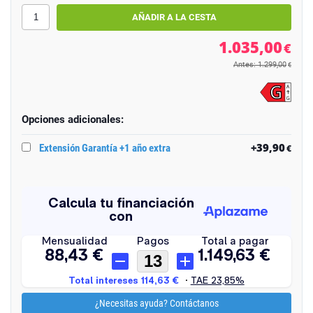
1.035,00
€
Antes: 1.299,00
€
Opciones adicionales:
+39,90
Extensión Garantía +1 año extra
€
¿Necesitas ayuda? Contáctanos