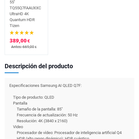
55''
TQ55Q7FAAUXXC
UltraHD 4K
Quantum HDR
Tizen
389,00
€
Antes: 669,00
€
Descripción del producto
Especificaciones Samsung AI QLED Q7F:
Tipo de producto: QLED
Pantalla
Tamaño de la pantalla: 85"
Frecuencia de actualización: 50 Hz
Resolución: 4K (3840 x 2160)
Video
Procesador de vídeo: Procesador de inteligencia artificial Q4
HDR (alto rango dinámico): HDR cuántico