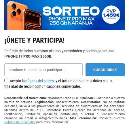
¡ÚNETE Y PARTICIPA!
Entérate de todas nuestras ofertas y novedades y podrás ganar una
IPHONE 17 PRO MAX 256GB
.
Acepto las
Bases del sorteo,
y el tratamiento de mis datos con la
finalidad de recibir comunicaciones comerciales.
Responsable del tratamiento:
NoxSmart Trade SLU.
Finalidad:
Suscribirte a nuestro
boletín de noticias.
Legitimación:
Consentimiento.
Destinatarios:
No se realizan
cesiones, salvo a los proveedores de servicios de alojamiento de los servidores
ubicados dentro de la UE.
Derechos:
Podrás ejercer los derechos de acceso,
rectificación, limitación, oposición, portabilidad, o retirar el consentimiento
enviando un email a
info@electrouno.es
.
Más información:
Consulta nuestra
Política de Privacidad
para más información.