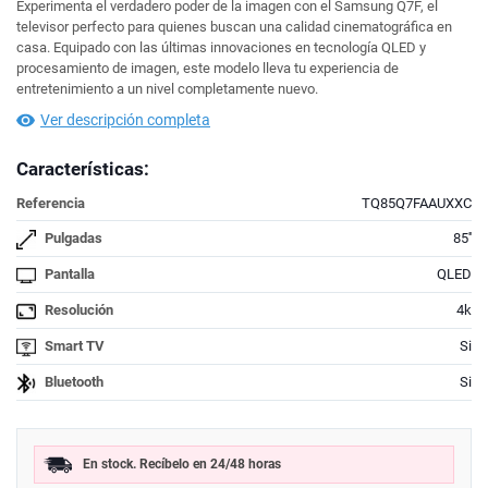
Experimenta el verdadero poder de la imagen con el Samsung Q7F, el
televisor perfecto para quienes buscan una calidad cinematográfica en
casa. Equipado con las últimas innovaciones en tecnología QLED y
procesamiento de imagen, este modelo lleva tu experiencia de
entretenimiento a un nivel completamente nuevo.
Ver descripción completa
Características:
Referencia
TQ85Q7FAAUXXC
Pulgadas
85''
Pantalla
QLED
Resolución
4k
Smart TV
Si
Bluetooth
Si
En stock. Recíbelo en 24/48 horas