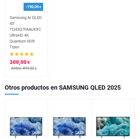
-190,00
€
Samsung AI QLED
43''
TQ43Q7FAAUXXC
UltraHD 4K
Quantum HDR
Tizen
309,00
€
Antes: 499,00
€
Otros productos en SAMSUNG QLED 2025