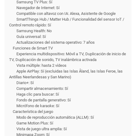
Samsung TV Plus: Sí
Navegador de Internet: Sí
Compatible con altavoz con IA: Alexa, Asistente de Google
SmartThings Hub / Matter Hub / Funcionalidad del sensor IoT /
Control remoto rápido: Sí
Samsung Health: No
Guía universal: Sí
Actualizaciones del sistema operativo: 7 años
Funciones de Smart TV
Experiencia multidispositivo: Móvil a TV, Duplicación de inicio de
TV, Duplicación de sonido, TV inalámbrica activada
Vista múltiple: hasta 2 vídeos
Apple AirPlay: Sí (excluidas las Islas Åland, las Islas Feroe, las
Antillas Neerlandesas y San Marino)
Diario+: Sí
Compartir almacenamiento: Sí
Haga clic para buscar: Sí
Fondo de pantalla generativo: Sí
Micrófono de karaoke: Sí
Característica del juego
Modo de reproducción automática (ALLM): Sí
Game Motion Plus: Sí
Vista de juego ultra amplia: Sí
Minimapa Zoom: Sí