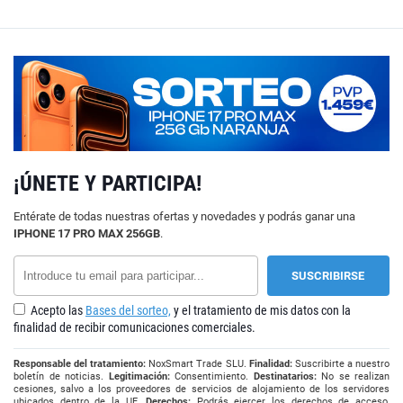
¡ÚNETE Y PARTICIPA!
Entérate de todas nuestras ofertas y novedades y podrás ganar una
IPHONE 17 PRO MAX 256GB
.
Acepto las
Bases del sorteo,
y el tratamiento de mis datos con la
finalidad de recibir comunicaciones comerciales.
Responsable del tratamiento:
NoxSmart Trade SLU.
Finalidad:
Suscribirte a nuestro
boletín de noticias.
Legitimación:
Consentimiento.
Destinatarios:
No se realizan
cesiones, salvo a los proveedores de servicios de alojamiento de los servidores
ubicados dentro de la UE.
Derechos:
Podrás ejercer los derechos de acceso,