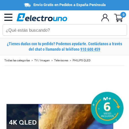
Envío Gratis en Pedidos a España Península
0
¿Tienes dudas con tu pedido? Podemos ayudarte. Contáctanos a través
del chat o llamando al teléfono
910 600 459
Todas las categorías
TV / Imagen
Televisores
PHILIPS QLED