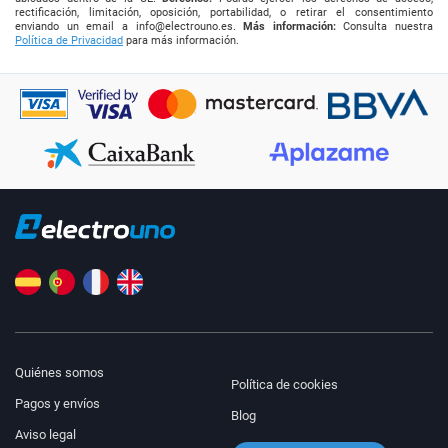
rectificación, limitación, oposición, portabilidad, o retirar el consentimiento
enviando un email a
info@electrouno.es
.
Más información:
Consulta nuestra
Política de Privacidad
para más información.
Quiénes somos
Política de cookies
Pagos y envíos
Blog
Aviso legal