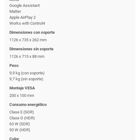
Google Assistant
Matter
Apple AirPlay 2
Works with Control4
Dimensiones con soporte
1126 x 735 x 262 mm
Dimensiones sin soporte
1126 x 715 x 88 mm
Peso
9,9 kg (con soporte)
9,7 kg (sin soporte)
Montaje VESA
200 x 100 mm
Consumo energético
Clase E (SDR)
Clase G (HDR)
63 W (SDR)
93 W (HDR)
Color