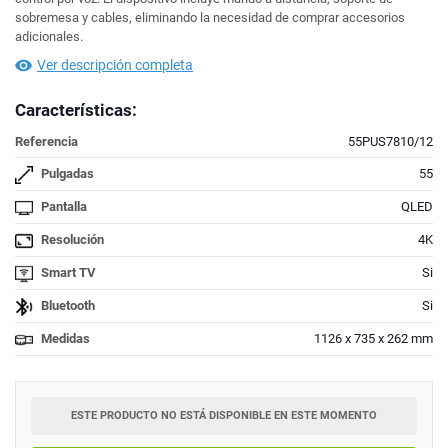
sobremesa y cables, eliminando la necesidad de comprar accesorios
adicionales.
Ver descripción completa
Características:
Referencia
55PUS7810/12
Pulgadas
55
Pantalla
QLED
Resolución
4K
Smart TV
Si
Bluetooth
Si
Medidas
1126 x 735 x 262 mm
ESTE PRODUCTO NO ESTÁ DISPONIBLE EN ESTE MOMENTO