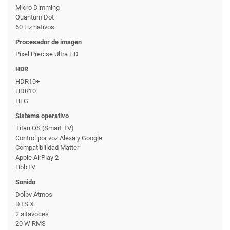
Micro Dimming
Quantum Dot
60 Hz nativos
Procesador de imagen
Pixel Precise Ultra HD
HDR
HDR10+
HDR10
HLG
Sistema operativo
Titan OS (Smart TV)
Control por voz Alexa y Google
Compatibilidad Matter
Apple AirPlay 2
HbbTV
Sonido
Dolby Atmos
DTS:X
2 altavoces
20 W RMS