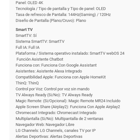
Panel: OLED 4K
Tecnología / Tipo de pantalla y Tipo de panel: OLED
Tasa de refresco de Pantalla: 144Hz(Gaming) / 120Hz
Diseño de Pantalla (Plano/Cruvo): Plano
Smart TV
SmartTV: Sí
Sistema SmartTV: SmartTV
Full IA: Full IA
Plataforma / Sistema operativo instalado: SmartTV webOS 24
Función Asistente Chatbot
Funciona con: Funciona Con Google Assistant
Asistentes: Asistente Alexa Integrado
Compatibilidad Apple: Funciona con Apple HomeKit
ThinQ: ThinQ
Control por Voz: Control por voz sin mando
TV Always Ready (Si/No): TV Always Ready
Magic Remote: (Si/Opcional): Magic Remote MR24 Incluido
Apple Screen Share (Airplay2): Funciona Con Apple Airplay2
Chromecast Integrado: Chromecast Integrado
Multiplantalla (Si/No): Multipantalla de 2 ventanas
Navegador Web: Navegador Libre
LG Channels: LG Channels, canales TV por IP
Alertas Deportivas: Alertas Deportivas