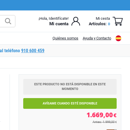
¡Hola, Identifícate!
Mi cesta
Mi cuenta
Artículos:
0
Quiénes somos
Ayuda y Contacto
al teléfono
910 600 459
ESTE PRODUCTO NO ESTÁ DISPONIBLE EN ESTE
MOMENTO
AVÍSAME CUANDO ESTÉ DISPONIBLE
1.669,00
€
Antes: 1.999,00
€