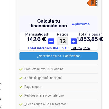
¿Necesitas ayuda? Contáctanos
Producto nuevo 100% original
3 años de garantía nacional
A
Pago seguro
'
Pedidos online o por teléfono
4
¿Tienes dudas? Te asesoramos
s