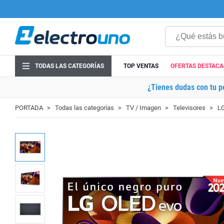
TODAS LAS CATEGORÍAS
TOP VENTAS
OFERTAS DESTAC
¿Tienes dudas con tu p
PORTADA
Todas las categorías
TV / Imagen
Televisores
L