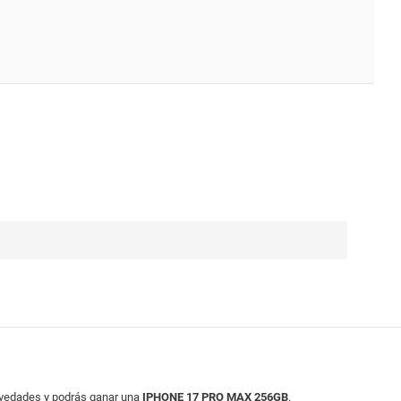
ovedades y podrás ganar una
IPHONE 17 PRO MAX 256GB
.