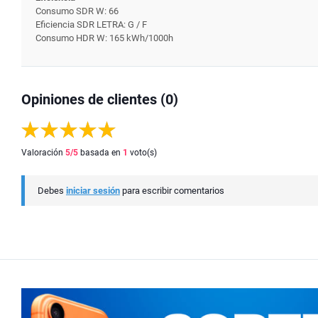
Consumo SDR W: 66
Eficiencia SDR LETRA: G / F
Consumo HDR W: 165 kWh/1000h
Opiniones de clientes (0)
Valoración
5
/5
basada en
1
voto(s)
Debes
iniciar sesión
para escribir comentarios