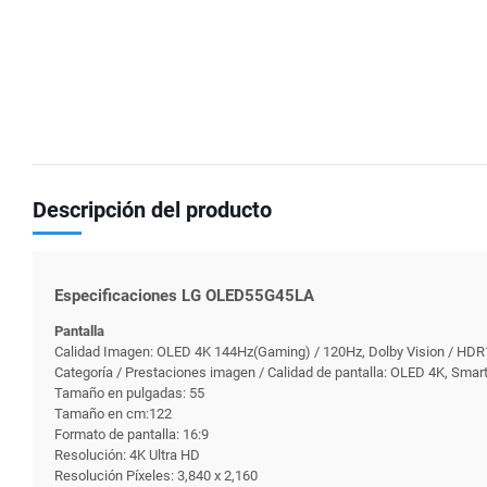
Descripción del producto
Especificaciones LG OLED55G45LA
Pantalla
Calidad Imagen: OLED 4K 144Hz(Gaming) / 120Hz, Dolby Vision / HDR1
Categoría / Prestaciones imagen / Calidad de pantalla: OLED 4K, Sma
Tamaño en pulgadas: 55
Tamaño en cm:122
Formato de pantalla: 16:9
Resolución: 4K Ultra HD
Resolución Píxeles: 3,840 x 2,160