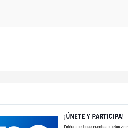
¡ÚNETE Y PARTICIPA!
Entérate de todas nuestras ofertas y n