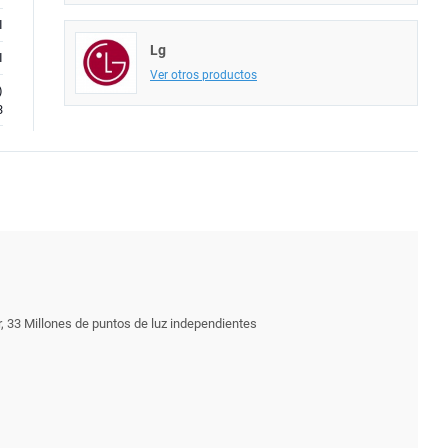
I
Lg
I
Ver otros productos
)
3
33 Millones de puntos de luz independientes