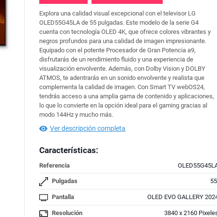
Explora una calidad visual excepcional con el televisor LG
OLED55G45LA de 55 pulgadas. Este modelo de la serie G4
cuenta con tecnología OLED 4K, que ofrece colores vibrantes y
negros profundos para una calidad de imagen impresionante.
Equipado con el potente Procesador de Gran Potencia a9,
disfrutarás de un rendimiento fluido y una experiencia de
visualización envolvente. Además, con Dolby Vision y DOLBY
ATMOS, te adentrarás en un sonido envolvente y realista que
complementa la calidad de imagen. Con Smart TV webOS24,
tendrás acceso a una amplia gama de contenido y aplicaciones,
lo que lo convierte en la opción ideal para el gaming gracias al
modo 144Hz y mucho más.
Ver descripción completa
Características:
Referencia
OLED55G45L
Pulgadas
55'
Pantalla
OLED EVO GALLERY 202
Resolución
3840 x 2160 Pixele