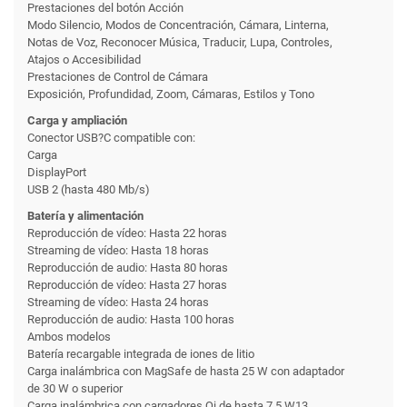
Prestaciones del botón Acción
Modo Silencio, Modos de Concentración, Cámara, Linterna,
Notas de Voz, Reconocer Música, Traducir, Lupa, Controles,
Atajos o Accesibilidad
Prestaciones de Control de Cámara
Exposición, Profundidad, Zoom, Cámaras, Estilos y Tono
Carga y ampliación
Conector USB?C compatible con:
Carga
DisplayPort
USB 2 (hasta 480 Mb/s)
Batería y alimentación
Reproducción de vídeo: Hasta 22 horas
Streaming de vídeo: Hasta 18 horas
Reproducción de audio: Hasta 80 horas
Reproducción de vídeo: Hasta 27 horas
Streaming de vídeo: Hasta 24 horas
Reproducción de audio: Hasta 100 horas
Ambos modelos
Batería recargable integrada de iones de litio
Carga inalámbrica con MagSafe de hasta 25 W con adaptador
de 30 W o superior
Carga inalámbrica con cargadores Qi de hasta 7,5 W13