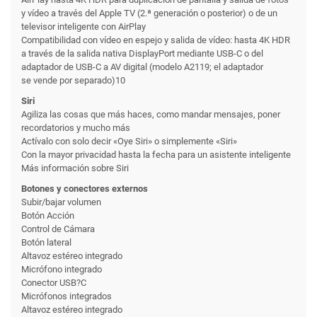
y vídeo a través del Apple TV (2.ª generación o posterior) o de un
televisor inteligente con AirPlay
Compati­bilidad con vídeo en espejo y salida de vídeo: hasta 4K HDR
a través de la salida nativa DisplayPort mediante USB-C o del
adaptador de USB-C a AV digital (modelo A2119; el adaptador
se vende por separado)10
Siri
Agiliza las cosas que más haces, como mandar mensajes, poner
recordatorios y mucho más
Actívalo con solo decir «Oye Siri» o simplemente «Siri»
Con la mayor privacidad hasta la fecha para un asistente inteligente
Más información sobre Siri
Botones y conectores externos
Subir/bajar volumen
Botón Acción
Control de Cámara
Botón lateral
Altavoz estéreo integrado
Micrófono integrado
Conector USB?C
Micrófonos integrados
Altavoz estéreo integrado