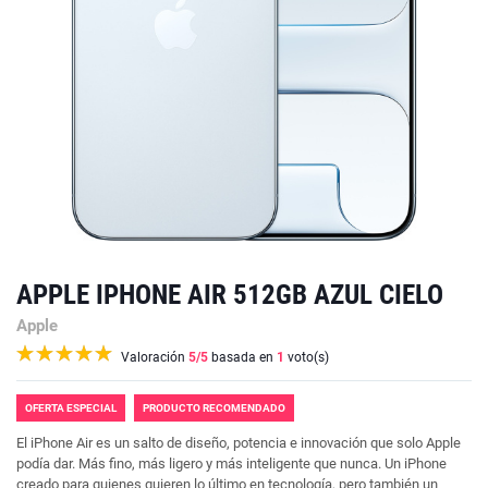
APPLE IPHONE AIR 512GB AZUL CIELO
Apple
Valoración
5
/5
basada en
1
voto(s)
OFERTA ESPECIAL
PRODUCTO RECOMENDADO
El iPhone Air es un salto de diseño, potencia e innovación que solo Apple
podía dar. Más fino, más ligero y más inteligente que nunca. Un iPhone
creado para quienes quieren lo último en tecnología, pero también un