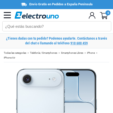
Envío Gratis en Pedidos a España Península
0
¿Tienes dudas con tu pedido? Podemos ayudarte. Contáctanos a través
del chat o llamando al teléfono
910 600 459
Todas las categorías
Telefonía / Smartphones
Smartphones Libres
iPhone
iPhone Air