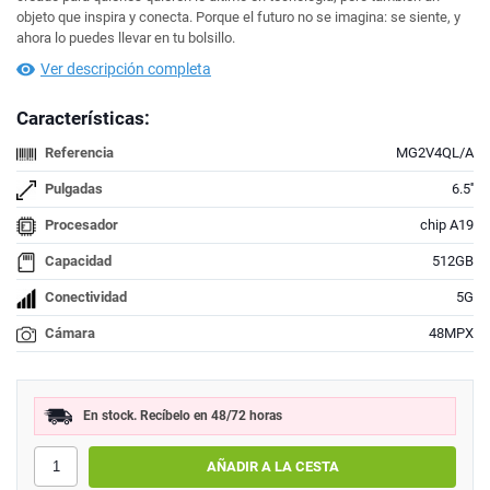
objeto que inspira y conecta. Porque el futuro no se imagina: se siente, y
ahora lo puedes llevar en tu bolsillo.
Ver descripción completa
Características:
Referencia
MG2V4QL/A
Pulgadas
6.5''
Procesador
chip A19
Capacidad
512GB
Conectividad
5G
Cámara
48MPX
En stock. Recíbelo en 48/72 horas