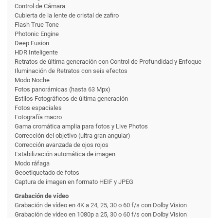
Control de Cámara
Cubierta de la lente de cristal de zafiro
Flash True Tone
Photonic Engine
Deep Fusion
HDR Inteligente
Retratos de última generación con Control de Profundidad y Enfoque
Iluminación de Retratos con seis efectos
Modo Noche
Fotos panorámicas (hasta 63 Mpx)
Estilos Fotográficos de última generación
Fotos espaciales
Fotografía macro
Gama cromática amplia para fotos y Live Photos
Corrección del objetivo (ultra gran angular)
Corrección avanzada de ojos rojos
Estabili­zación automática de imagen
Modo ráfaga
Geoetiquetado de fotos
Captura de imagen en formato HEIF y JPEG
Grabación de vídeo
Grabación de vídeo en 4K a 24, 25, 30 o 60 f/s con Dolby Vision
Grabación de vídeo en 1080p a 25, 30 o 60 f/s con Dolby Vision