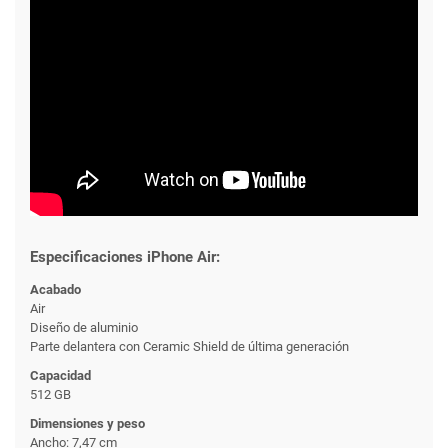
Especificaciones iPhone Air:
Acabado
Air
Diseño de aluminio
Parte delantera con Ceramic Shield de última generación
Capacidad
512 GB
Dimensiones y peso
Ancho: 7,47 cm