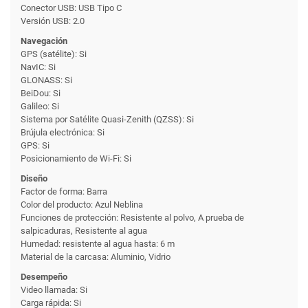
Conector USB: USB Tipo C
Versión USB: 2.0
Navegación
GPS (satélite): Si
NavIC: Si
GLONASS: Si
BeiDou: Si
Galileo: Si
Sistema por Satélite Quasi-Zenith (QZSS): Si
Brújula electrónica: Si
GPS: Si
Posicionamiento de Wi-Fi: Si
Diseño
Factor de forma: Barra
Color del producto: Azul Neblina
Funciones de protección: Resistente al polvo, A prueba de
salpicaduras, Resistente al agua
Humedad: resistente al agua hasta: 6 m
Material de la carcasa: Aluminio, Vidrio
Desempeño
Video llamada: Si
Carga rápida: Si