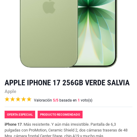
APPLE IPHONE 17 256GB VERDE SALVIA
Apple
Valoración
5
/5
basada en
1
voto(s)
OFERTA ESPECIAL
PRODUCTO RECOMENDADO
iPhone 17
. Más resistente. Y aún más irresistible. Pantalla de 6,3
pulgadas con ProMotion, Ceramic Shield 2, dos cámaras traseras de 48
Mpx, cámara frontal Center Stage, chip A19 y mucho más.