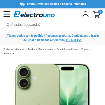
Envío Gratis en Pedidos a España Península
0
¿Tienes dudas con tu pedido? Podemos ayudarte. Contáctanos a través
del chat o llamando al teléfono
910 600 459
Todas las categorías
Telefonía / Smartphones
Smartphones Libres
iPhone
iPhone 17