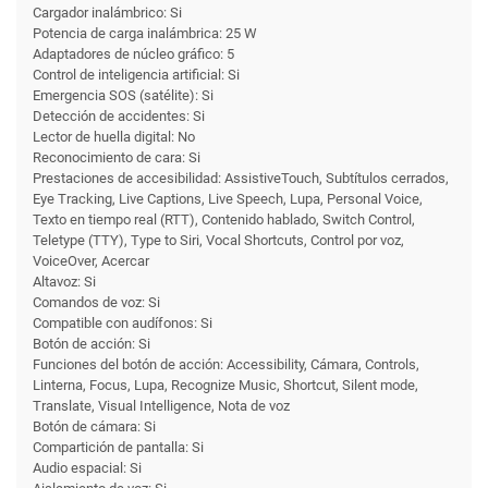
Cargador inalámbrico: Si
Potencia de carga inalámbrica: 25 W
Adaptadores de núcleo gráfico: 5
Control de inteligencia artificial: Si
Emergencia SOS (satélite): Si
Detección de accidentes: Si
Lector de huella digital: No
Reconocimiento de cara: Si
Prestaciones de accesibilidad: AssistiveTouch, Subtítulos cerrados,
Eye Tracking, Live Captions, Live Speech, Lupa, Personal Voice,
Texto en tiempo real (RTT), Contenido hablado, Switch Control,
Teletype (TTY), Type to Siri, Vocal Shortcuts, Control por voz,
VoiceOver, Acercar
Altavoz: Si
Comandos de voz: Si
Compatible con audífonos: Si
Botón de acción: Si
Funciones del botón de acción: Accessibility, Cámara, Controls,
Linterna, Focus, Lupa, Recognize Music, Shortcut, Silent mode,
Translate, Visual Intelligence, Nota de voz
Botón de cámara: Si
Compartición de pantalla: Si
Audio espacial: Si