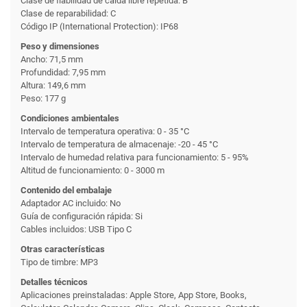
Clase de fiabilidad de caída libre repetida: B
Clase de reparabilidad: C
Código IP (International Protection): IP68
Peso y dimensiones
Ancho: 71,5 mm
Profundidad: 7,95 mm
Altura: 149,6 mm
Peso: 177 g
Condiciones ambientales
Intervalo de temperatura operativa: 0 - 35 °C
Intervalo de temperatura de almacenaje: -20 - 45 °C
Intervalo de humedad relativa para funcionamiento: 5 - 95%
Altitud de funcionamiento: 0 - 3000 m
Contenido del embalaje
Adaptador AC incluido: No
Guía de configuración rápida: Si
Cables incluidos: USB Tipo C
Otras características
Tipo de timbre: MP3
Detalles técnicos
Aplicaciones preinstaladas: Apple Store, App Store, Books,