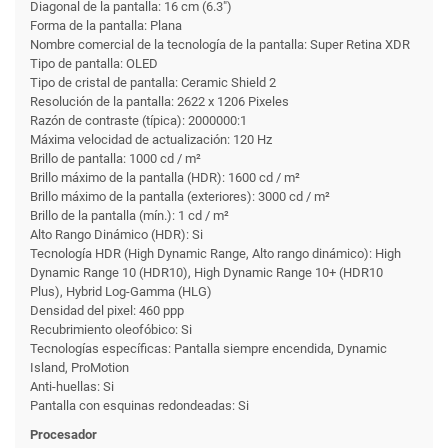
Diagonal de la pantalla: 16 cm (6.3")
Forma de la pantalla: Plana
Nombre comercial de la tecnología de la pantalla: Super Retina XDR
Tipo de pantalla: OLED
Tipo de cristal de pantalla: Ceramic Shield 2
Resolución de la pantalla: 2622 x 1206 Pixeles
Razón de contraste (típica): 2000000:1
Máxima velocidad de actualización: 120 Hz
Brillo de pantalla: 1000 cd / m²
Brillo máximo de la pantalla (HDR): 1600 cd / m²
Brillo máximo de la pantalla (exteriores): 3000 cd / m²
Brillo de la pantalla (mín.): 1 cd / m²
Alto Rango Dinámico (HDR): Si
Tecnología HDR (High Dynamic Range, Alto rango dinámico): High
Dynamic Range 10 (HDR10), High Dynamic Range 10+ (HDR10
Plus), Hybrid Log-Gamma (HLG)
Densidad del pixel: 460 ppp
Recubrimiento oleofóbico: Si
Tecnologías específicas: Pantalla siempre encendida, Dynamic
Island, ProMotion
Anti-huellas: Si
Pantalla con esquinas redondeadas: Si
Procesador