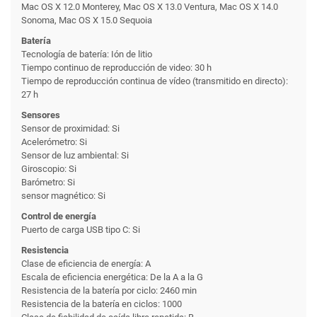
Mac OS X 12.0 Monterey, Mac OS X 13.0 Ventura, Mac OS X 14.0
Sonoma, Mac OS X 15.0 Sequoia
Batería
Tecnología de batería: Ión de litio
Tiempo continuo de reproducción de video: 30 h
Tiempo de reproducción continua de vídeo (transmitido en directo):
27 h
Sensores
Sensor de proximidad: Si
Acelerómetro: Si
Sensor de luz ambiental: Si
Giroscopio: Si
Barómetro: Si
sensor magnético: Si
Control de energía
Puerto de carga USB tipo C: Si
Resistencia
Clase de eficiencia de energía: A
Escala de eficiencia energética: De la A a la G
Resistencia de la batería por ciclo: 2460 min
Resistencia de la batería en ciclos: 1000