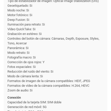
Tipo de estabilizador de imagen: Optical Image Stabilization (OIS)
Geoetiquetado: Si
Modo noche: Si
Motor fotónico: Si
Deep Fusion: Si
Iluminación para retrato: Si
Vídeo QuickTake: Si
Grabación en estéreo: Si
Controles del botón de cámara: Cámaras, Depth, Exposure, Styles,
Tono, Acercar
Panorámica: Si
Modo retrato: Si
Fotografía macro: Si
Corrección de ojos rojos: Y
Fotos espaciales: Si
Reducción del ruido del viento: Si
Modo de cámara lenta: Si
Formatos de imagen de la cámara compatibles: HEIF, JPEG
Formatos de vídeo de la cámara compatibles: H.264, HEVC
Zoom de audio: Si
Conexión
Capacidad de la tarjeta SIM: SIM doble
Generación de red móvil: 5G