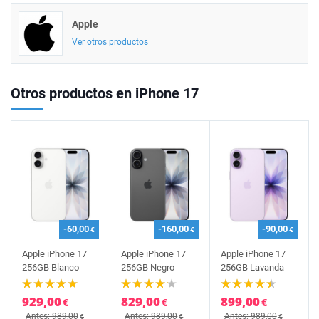
Apple
Ver otros productos
Otros productos en iPhone 17
-60,00
-160,00
-90,00
€
€
€
Apple iPhone 17
Apple iPhone 17
Apple iPhone 17
256GB Blanco
256GB Negro
256GB Lavanda
929,00
829,00
899,00
€
€
€
Antes: 989,00
Antes: 989,00
Antes: 989,00
€
€
€