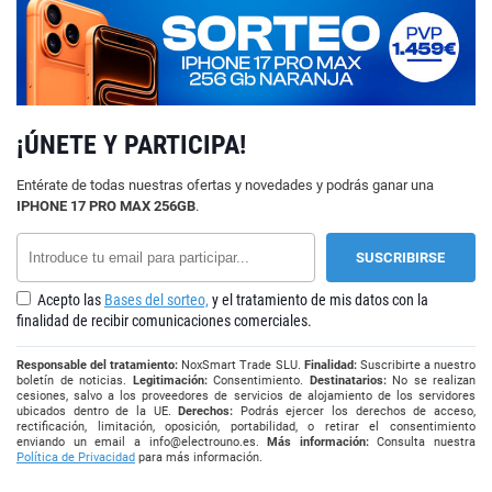
¡ÚNETE Y PARTICIPA!
Entérate de todas nuestras ofertas y novedades y podrás ganar una
IPHONE 17 PRO MAX 256GB
.
Acepto las
Bases del sorteo,
y el tratamiento de mis datos con la
finalidad de recibir comunicaciones comerciales.
Responsable del tratamiento:
NoxSmart Trade SLU.
Finalidad:
Suscribirte a nuestro
boletín de noticias.
Legitimación:
Consentimiento.
Destinatarios:
No se realizan
cesiones, salvo a los proveedores de servicios de alojamiento de los servidores
ubicados dentro de la UE.
Derechos:
Podrás ejercer los derechos de acceso,
rectificación, limitación, oposición, portabilidad, o retirar el consentimiento
enviando un email a
info@electrouno.es
.
Más información:
Consulta nuestra
Política de Privacidad
para más información.