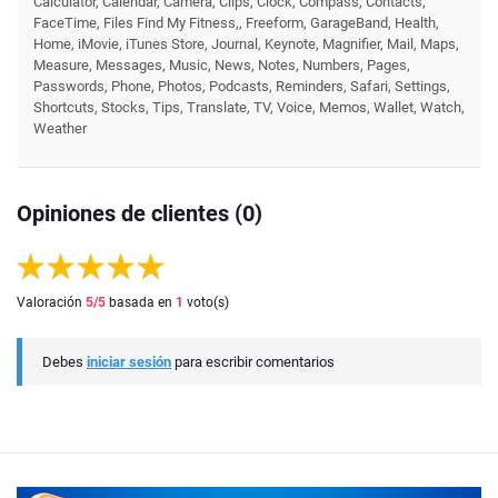
Calculator, Calendar, Camera, Clips, Clock, Compass, Contacts,
FaceTime, Files Find My Fitness,, Freeform, GarageBand, Health,
Home, iMovie, iTunes Store, Journal, Keynote, Magnifier, Mail, Maps,
Measure, Messages, Music, News, Notes, Numbers, Pages,
Passwords, Phone, Photos, Podcasts, Reminders, Safari, Settings,
Shortcuts, Stocks, Tips, Translate, TV, Voice, Memos, Wallet, Watch,
Weather
Opiniones de clientes (0)
Valoración
5
/5
basada en
1
voto(s)
Debes
iniciar sesión
para escribir comentarios