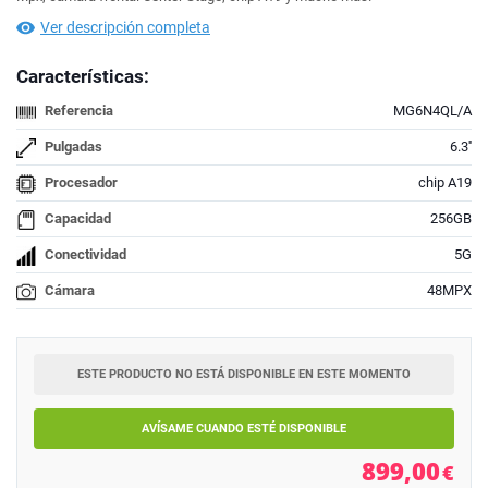
Ver descripción completa
Características:
Referencia
MG6N4QL/A
Pulgadas
6.3''
Procesador
chip A19
Capacidad
256GB
Conectividad
5G
Cámara
48MPX
ESTE PRODUCTO NO ESTÁ DISPONIBLE EN ESTE MOMENTO
AVÍSAME CUANDO ESTÉ DISPONIBLE
899,00
€