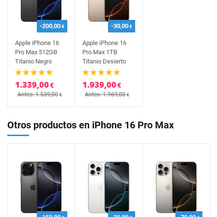
-200,00
-30,00
€
€
Apple iPhone 16
Apple iPhone 16
Pro Max 512GB
Pro Max 1TB
Titanio Negro
Titanio Desierto
1.339,00
1.939,00
€
€
Antes: 1.539,00
Antes: 1.969,00
€
€
Otros productos en iPhone 16 Pro Max