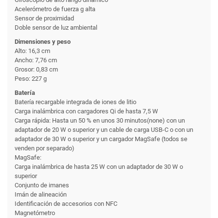
Acelerómetro de fuerza g alta
Sensor de proximidad
Doble sensor de luz ambiental
Dimensiones y peso
Alto: 16,3 cm
Ancho: 7,76 cm
Grosor: 0,83 cm
Peso: 227 g
Batería
Batería recargable integrada de iones de litio
Carga inalámbrica con cargadores Qi de hasta 7,5 W
Carga rápida: Hasta un 50 % en unos 30 minutos(none) con un
adaptador de 20 W o superior y un cable de carga USB-C o con un
adaptador de 30 W o superior y un cargador MagSafe (todos se
venden por separado)
MagSafe:
Carga inalámbrica de hasta 25 W con un adaptador de 30 W o
superior
Conjunto de imanes
Imán de alineación
Identificación de accesorios con NFC
Magnetómetro