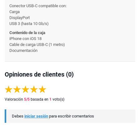
Conector USB-C compatible con:
Carga
DisplayPort
USB 3 (hasta 10 Gb/s)
Contenido de la caja
iPhone con iOS 18
Cable de carga USB-C (1 metro)
Documentación
Opiniones de clientes (0)
Valoración
5
/5
basada en
1
voto(s)
Debes
iniciar sesión
para escribir comentarios