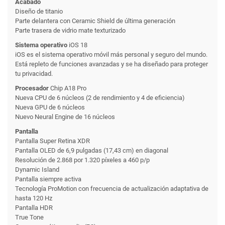
Acabado
Diseño de titanio
Parte delantera con Ceramic Shield de última generación
Parte trasera de vidrio mate texturizado
Sistema operativo
iOS 18
iOS es el sistema operativo móvil más personal y seguro del mundo.
Está repleto de funciones avanzadas y se ha diseñado para proteger
tu privacidad.
Procesador
Chip A18 Pro
Nueva CPU de 6 núcleos (2 de rendimiento y 4 de eficiencia)
Nueva GPU de 6 núcleos
Nuevo Neural Engine de 16 núcleos
Pantalla
Pantalla Super Retina XDR
Pantalla OLED de 6,9 pulgadas (17,43 cm) en diagonal
Resolución de 2.868 por 1.320 píxeles a 460 p/p
Dynamic Island
Pantalla siempre activa
Tecnología ProMotion con frecuencia de actualización adaptativa de
hasta 120 Hz
Pantalla HDR
True Tone