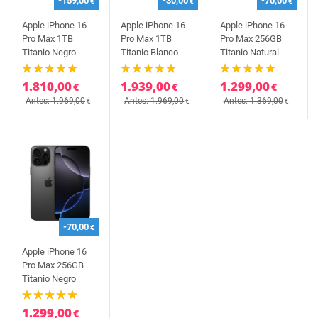
-159,00
-30,00
-70,00
€
€
€
Apple iPhone 16
Apple iPhone 16
Apple iPhone 16
Pro Max 1TB
Pro Max 1TB
Pro Max 256GB
Titanio Negro
Titanio Blanco
Titanio Natural
1.810,00
1.939,00
1.299,00
€
€
€
Antes: 1.969,00
Antes: 1.969,00
Antes: 1.369,00
€
€
€
-70,00
€
Apple iPhone 16
Pro Max 256GB
Titanio Negro
1.299,00
€