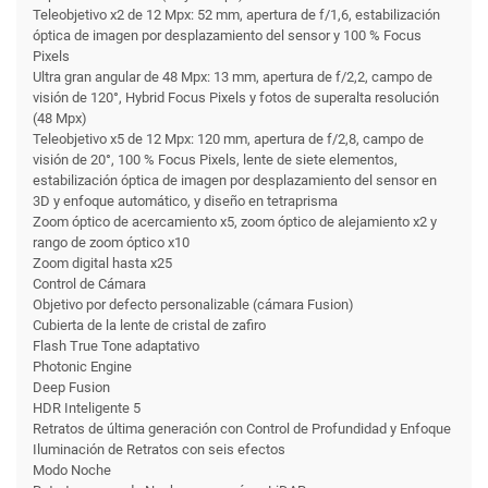
Teleobjetivo x2 de 12 Mpx: 52 mm, apertura de f/1,6, estabilización
óptica de imagen por desplazamiento del sensor y 100 % Focus
Pixels
Ultra gran angular de 48 Mpx: 13 mm, apertura de f/2,2, campo de
visión de 120°, Hybrid Focus Pixels y fotos de superalta resolución
(48 Mpx)
Teleobjetivo x5 de 12 Mpx: 120 mm, apertura de f/2,8, campo de
visión de 20°, 100 % Focus Pixels, lente de siete elementos,
estabilización óptica de imagen por desplazamiento del sensor en
3D y enfoque automático, y diseño en tetraprisma
Zoom óptico de acercamiento x5, zoom óptico de alejamiento x2 y
rango de zoom óptico x10
Zoom digital hasta x25
Control de Cámara
Objetivo por defecto personalizable (cámara Fusion)
Cubierta de la lente de cristal de zafiro
Flash True Tone adaptativo
Photonic Engine
Deep Fusion
HDR Inteligente 5
Retratos de última generación con Control de Profundidad y Enfoque
Iluminación de Retratos con seis efectos
Modo Noche