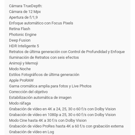
Cámara TrueDepth:
Cámara de 12 Mpx
Apertura de f/1,9
Enfoque automático con Focus Pixels
Retina Flash
Photonic Engine
Deep Fusion
HDR Inteligente 5
Retratos de última generación con Control de Profundidad y Enfoque
Iluminación de Retratos con seis efectos
Animoji y Memoji
Modo Noche
Estilos Fotográficos de última generación
Apple ProRAW
Gama cromática amplia para fotos y Live Photos
Corrección del objetivo
Estabili­zación automática de imagen
Modo ráfaga
Grabación de vídeo en 4K a 24, 25, 30 o 60 f/s con Dolby Vision
Grabación de vídeo en 1080p a 25, 30 o 60 f/s con Dolby Vision
Modo Cine hasta 4K a 30 f/s con Dolby Vision
Grabación de vídeo ProRes hasta 4K a 60 f/s con grabación externa
Grabación de vídeo en Log