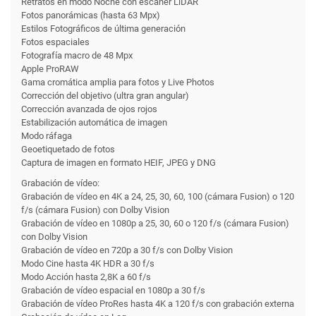
Retratos en modo Noche con escáner LiDAR
Fotos panorámicas (hasta 63 Mpx)
Estilos Fotográficos de última generación
Fotos espaciales
Fotografía macro de 48 Mpx
Apple ProRAW
Gama cromática amplia para fotos y Live Photos
Corrección del objetivo (ultra gran angular)
Corrección avanzada de ojos rojos
Estabilización automática de imagen
Modo ráfaga
Geoetiquetado de fotos
Captura de imagen en formato HEIF, JPEG y DNG
Grabación de vídeo:
Grabación de vídeo en 4K a 24, 25, 30, 60, 100 (cámara Fusion) o 120
f/s (cámara Fusion) con Dolby Vision
Grabación de vídeo en 1080p a 25, 30, 60 o 120 f/s (cámara Fusion)
con Dolby Vision
Grabación de vídeo en 720p a 30 f/s con Dolby Vision
Modo Cine hasta 4K HDR a 30 f/s
Modo Acción hasta 2,8K a 60 f/s
Grabación de vídeo espacial en 1080p a 30 f/s
Grabación de vídeo ProRes hasta 4K a 120 f/s con grabación externa