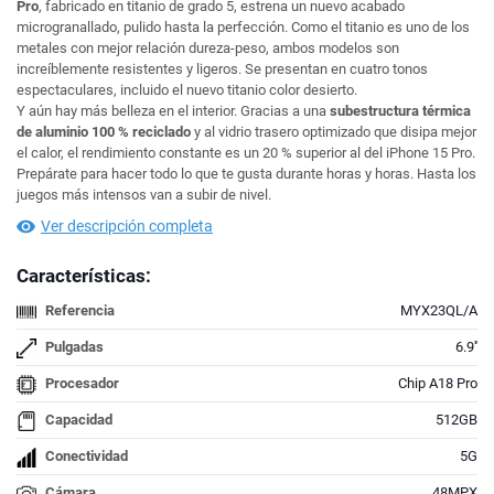
Pro
, fabricado en titanio de grado 5, estrena un nuevo acabado
microgranallado, pulido hasta la perfección. Como el titanio es uno de los
metales con mejor relación dureza-peso, ambos modelos son
increíblemente resistentes y ligeros. Se presentan en cuatro tonos
espectaculares, incluido el nuevo titanio color desierto.
Y aún hay más belleza en el interior. Gracias a una
subestructura térmica
de aluminio 100 % reciclado
y al vidrio trasero optimizado que disipa mejor
el calor, el rendimiento constante es un 20 % superior al del iPhone 15 Pro.
Prepárate para hacer todo lo que te gusta durante horas y horas. Hasta los
juegos más intensos van a subir de nivel.
Ver descripción completa
Características:
Referencia
MYX23QL/A
Pulgadas
6.9''
Procesador
Chip A18 Pro
Capacidad
512GB
Conectividad
5G
Cámara
48MPX