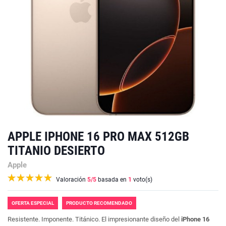
APPLE IPHONE 16 PRO MAX 512GB
TITANIO DESIERTO
Apple
Valoración
5
/5
basada en
1
voto(s)
OFERTA ESPECIAL
PRODUCTO RECOMENDADO
Resistente. Imponente. Titánico. El impresio­nante diseño del
iPhone 16