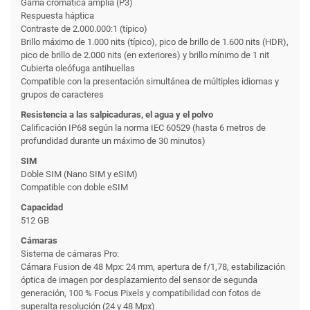
Gama cromática amplia (P3)
Respuesta háptica
Contraste de 2.000.000:1 (típico)
Brillo máximo de 1.000 nits (típico), pico de brillo de 1.600 nits (HDR),
pico de brillo de 2.000 nits (en exteriores) y brillo mínimo de 1 nit
Cubierta oleófuga antihuellas
Compatible con la presentación simultánea de múltiples idiomas y
grupos de caracteres
Resistencia a las salpicaduras, el agua y el polvo
Calificación IP68 según la norma IEC 60529 (hasta 6 metros de
profundidad durante un máximo de 30 minutos)
SIM
Doble SIM (Nano SIM y eSIM)
Compatible con doble eSIM
Capacidad
512 GB
Cámaras
Sistema de cámaras Pro:
Cámara Fusion de 48 Mpx: 24 mm, apertura de f/1,78, estabilización
óptica de imagen por desplazamiento del sensor de segunda
generación, 100 % Focus Pixels y compatibilidad con fotos de
superalta resolución (24 y 48 Mpx)