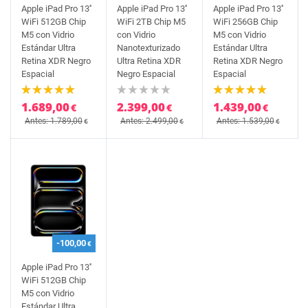
Apple iPad Pro 13''
Apple iPad Pro 13''
Apple iPad Pro 13''
WiFi 512GB Chip
WiFi 2TB Chip M5
WiFi 256GB Chip
M5 con Vidrio
con Vidrio
M5 con Vidrio
Estándar Ultra
Nanotexturizado
Estándar Ultra
Retina XDR Negro
Ultra Retina XDR
Retina XDR Negro
Espacial
Negro Espacial
Espacial
1.689,00
2.399,00
1.439,00
€
€
€
Antes: 1.789,00
Antes: 2.499,00
Antes: 1.539,00
€
€
€
-100,00
€
Apple iPad Pro 13''
WiFi 512GB Chip
M5 con Vidrio
Estándar Ultra