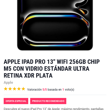
APPLE IPAD PRO 13'' WIFI 256GB CHIP
M5 CON VIDRIO ESTÁNDAR ULTRA
RETINA XDR PLATA
Apple
Valoración
5
/5
basada en
1
voto(s)
OFERTA ESPECIAL
PRODUCTO RECOMENDADO
Descubre el nuevo iPad Pro 13" de Apple: máximo rendimiento, pantallas