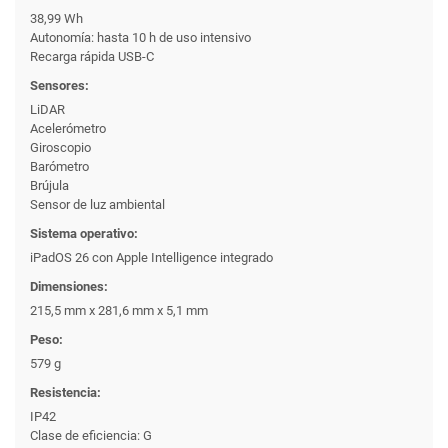
38,99 Wh
Autonomía: hasta 10 h de uso intensivo
Recarga rápida USB-C
Sensores:
LiDAR
Acelerómetro
Giroscopio
Barómetro
Brújula
Sensor de luz ambiental
Sistema operativo:
iPadOS 26 con Apple Intelligence integrado
Dimensiones:
215,5 mm x 281,6 mm x 5,1 mm
Peso:
579 g
Resistencia:
IP42
Clase de eficiencia: G