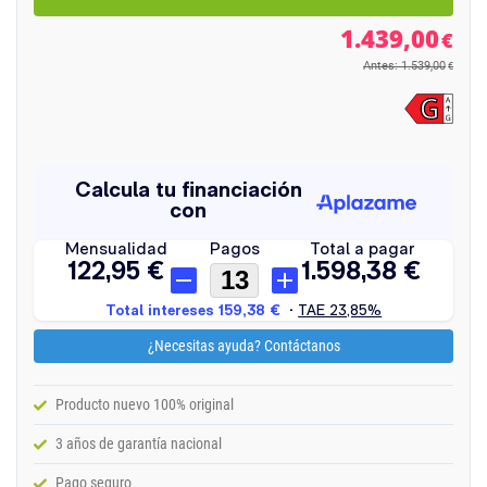
1.439,00
€
Antes: 1.539,00
€
¿Necesitas ayuda? Contáctanos
Producto nuevo 100% original
3 años de garantía nacional
Pago seguro