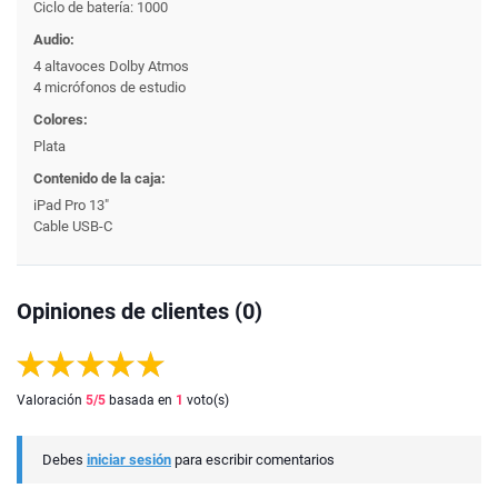
Ciclo de batería: 1000
Audio:
4 altavoces Dolby Atmos
4 micrófonos de estudio
Colores:
Plata
Contenido de la caja:
iPad Pro 13"
Cable USB-C
Opiniones de clientes (0)
Valoración
5
/5
basada en
1
voto(s)
Debes
iniciar sesión
para escribir comentarios