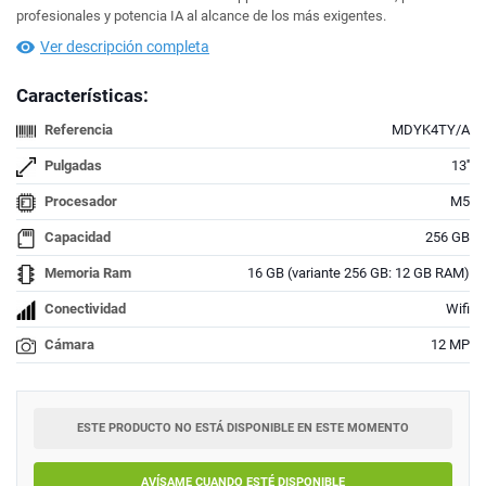
profesionales y potencia IA al alcance de los más exigentes.
Ver descripción completa
Características:
Referencia
MDYK4TY/A
Pulgadas
13''
Procesador
M5
Capacidad
256 GB
Memoria Ram
16 GB (variante 256 GB: 12 GB RAM)
Conectividad
Wifi
Cámara
12 MP
ESTE PRODUCTO NO ESTÁ DISPONIBLE EN ESTE MOMENTO
AVÍSAME CUANDO ESTÉ DISPONIBLE