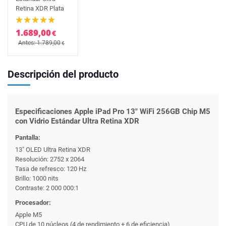
Retina XDR Plata
1.689,00
€
Antes: 1.789,00
€
Descripción del producto
Especificaciones Apple iPad Pro 13" WiFi 256GB Chip M5
con Vidrio Estándar Ultra Retina XDR
Pantalla:
13" OLED Ultra Retina XDR
Resolución: 2752 x 2064
Tasa de refresco: 120 Hz
Brillo: 1000 nits
Contraste: 2 000 000:1
Procesador:
Apple M5
CPU de 10 núcleos (4 de rendimiento + 6 de eficiencia)