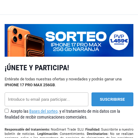
¡ÚNETE Y PARTICIPA!
Entérate de todas nuestras ofertas y novedades y podrás ganar una
IPHONE 17 PRO MAX 256GB
.
Acepto las
Bases del sorteo,
y el tratamiento de mis datos con la
finalidad de recibir comunicaciones comerciales.
Responsable del tratamiento:
NoxSmart Trade SLU.
Finalidad:
Suscribirte a nuestro
boletín de noticias.
Legitimación:
Consentimiento.
Destinatarios:
No se realizan