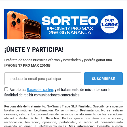
¡ÚNETE Y PARTICIPA!
Entérate de todas nuestras ofertas y novedades y podrás ganar una
IPHONE 17 PRO MAX 256GB
.
Acepto las
Bases del sorteo,
y el tratamiento de mis datos con la
finalidad de recibir comunicaciones comerciales.
Responsable del tratamiento:
NoxSmart Trade SLU.
Finalidad:
Suscribirte a nuestro
boletín de noticias.
Legitimación:
Consentimiento.
Destinatarios:
No se realizan
cesiones, salvo a los proveedores de servicios de alojamiento de los servidores
ubicados dentro de la UE.
Derechos:
Podrás ejercer los derechos de acceso,
rectificación, limitación, oposición, portabilidad, o retirar el consentimiento
enviando un email a
info@electrouno.es
.
Más información:
Consulta nuestra