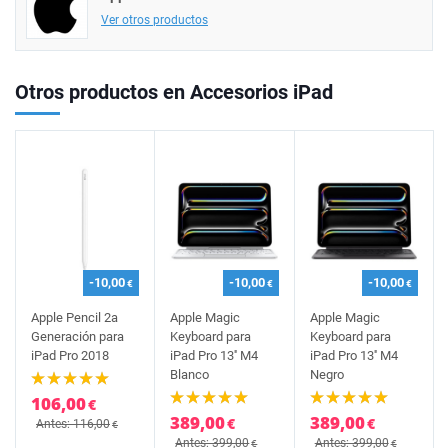
Ver otros productos
Otros productos en Accesorios iPad
-10,00
-10,00
-10,00
€
€
€
Apple Pencil 2a
Apple Magic
Apple Magic
Generación para
Keyboard para
Keyboard para
iPad Pro 2018
iPad Pro 13'' M4
iPad Pro 13'' M4
Blanco
Negro
106,00
€
389,00
389,00
€
€
Antes: 116,00
€
Antes: 399,00
Antes: 399,00
€
€