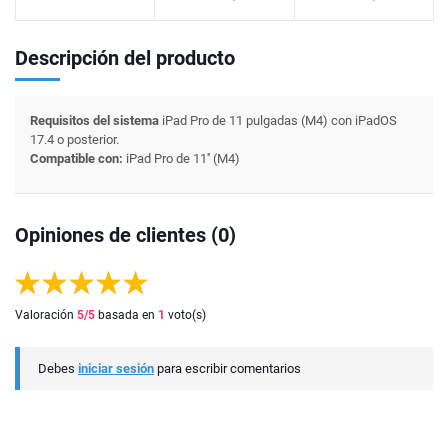
Descripción del producto
Requisitos del sistema
iPad Pro de 11 pulgadas (M4) con iPadOS
17.4 o posterior.
Compatible con:
iPad Pro de 11'' (M4)
Opiniones de clientes (0)
Valoración
5
/5
basada en
1
voto(s)
Debes
iniciar sesión
para escribir comentarios