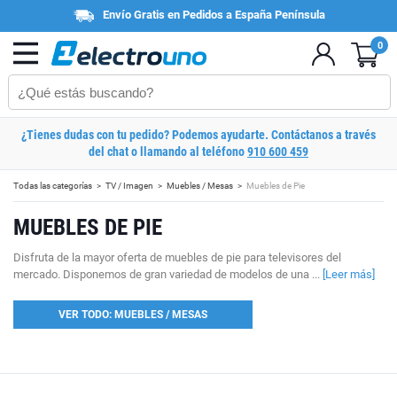
Envío Gratis en Pedidos a España Península
0
¿Tienes dudas con tu pedido? Podemos ayudarte. Contáctanos a través
del chat o llamando al teléfono
910 600 459
Todas las categorías
TV / Imagen
Muebles / Mesas
Muebles de Pie
MUEBLES DE PIE
Disfruta de la mayor oferta de muebles de pie para televisores del
mercado. Disponemos de gran variedad de modelos de una ...
[Leer más]
VER TODO: MUEBLES / MESAS