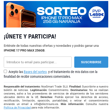
¡ÚNETE Y PARTICIPA!
Entérate de todas nuestras ofertas y novedades y podrás ganar una
IPHONE 17 PRO MAX 256GB
.
Acepto las
Bases del sorteo,
y el tratamiento de mis datos con la
finalidad de recibir comunicaciones comerciales.
Responsable del tratamiento:
NoxSmart Trade SLU.
Finalidad:
Suscribirte a nuestro
boletín de noticias.
Legitimación:
Consentimiento.
Destinatarios:
No se realizan
cesiones, salvo a los proveedores de servicios de alojamiento de los servidores
ubicados dentro de la UE.
Derechos:
Podrás ejercer los derechos de acceso,
rectificación, limitación, oposición, portabilidad, o retirar el consentimiento
enviando un email a
info@electrouno.es
.
Más información:
Consulta nuestra
Política de Privacidad
para más información.