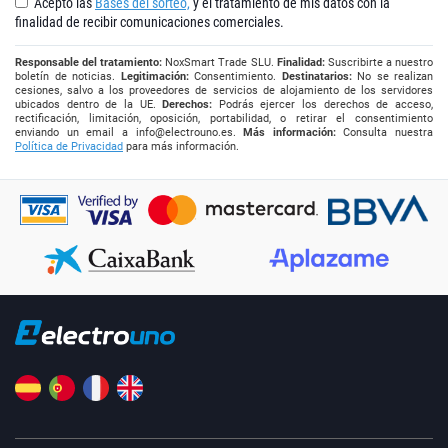
Acepto las
Bases del sorteo,
y el tratamiento de mis datos con la
finalidad de recibir comunicaciones comerciales.
Responsable del tratamiento:
NoxSmart Trade SLU.
Finalidad:
Suscribirte a nuestro
boletín de noticias.
Legitimación:
Consentimiento.
Destinatarios:
No se realizan
cesiones, salvo a los proveedores de servicios de alojamiento de los servidores
ubicados dentro de la UE.
Derechos:
Podrás ejercer los derechos de acceso,
rectificación, limitación, oposición, portabilidad, o retirar el consentimiento
enviando un email a
info@electrouno.es
.
Más información:
Consulta nuestra
Política de Privacidad
para más información.