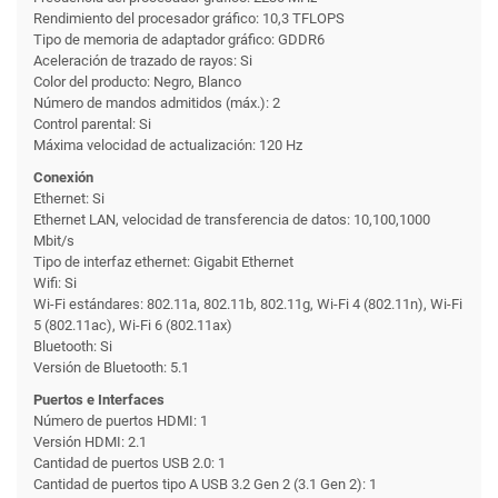
Rendimiento del procesador gráfico: 10,3 TFLOPS
Tipo de memoria de adaptador gráfico: GDDR6
Aceleración de trazado de rayos: Si
Color del producto: Negro, Blanco
Número de mandos admitidos (máx.): 2
Control parental: Si
Máxima velocidad de actualización: 120 Hz
Conexión
Ethernet: Si
Ethernet LAN, velocidad de transferencia de datos: 10,100,1000
Mbit/s
Tipo de interfaz ethernet: Gigabit Ethernet
Wifi: Si
Wi-Fi estándares: 802.11a, 802.11b, 802.11g, Wi-Fi 4 (802.11n), Wi-Fi
5 (802.11ac), Wi-Fi 6 (802.11ax)
Bluetooth: Si
Versión de Bluetooth: 5.1
Puertos e Interfaces
Número de puertos HDMI: 1
Versión HDMI: 2.1
Cantidad de puertos USB 2.0: 1
Cantidad de puertos tipo A USB 3.2 Gen 2 (3.1 Gen 2): 1