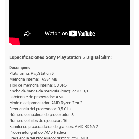
Especificaciones Sony PlayStation 5 Digital Slim:
Desempeño
Plataforma: PlayStation 5
Memoria interna: 16384 MB
Tipo de memoria interna: GDDR6
Ancho de banda de memoria (max): 448 GB/s
Fabricante de procesador: AMD
Modelo del procesador: AMD Ryzen Zen 2
Frecuencia del procesador: 3,5 GHz
Número de núcleos de procesador: 8
Número de hilos de ejecución: 16
Familia de procesadores de gráficos: AMD RDNA 2
Procesador gráfico: AMD Radeon
Frecuencia del procesador gráfico: 2230 MHz