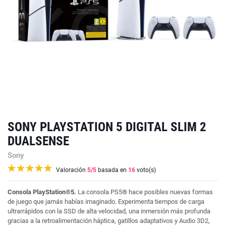
SONY PLAYSTATION 5 DIGITAL SLIM 2
DUALSENSE
Sony
Valoración
5
/5
basada en
16
voto(s)
Consola PlayStation®5.
La consola PS5® hace posibles nuevas formas
de juego que jamás habías imaginado. Experimenta tiempos de carga
ultrarrápidos con la SSD de alta velocidad, una inmersión más profunda
gracias a la retroalimentación háptica, gatillos adaptativos y Audio 3D2,