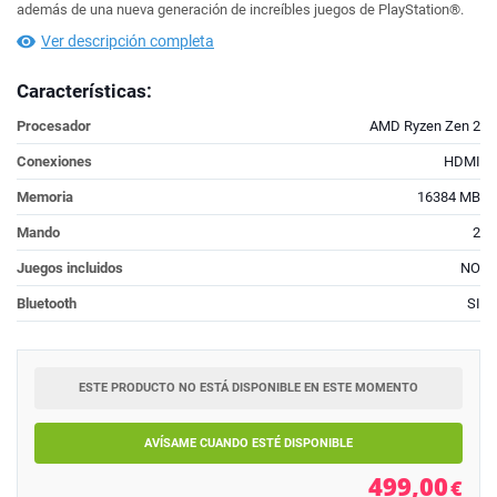
además de una nueva generación de increíbles juegos de PlayStation®.
Ver descripción completa
Características:
Procesador
AMD Ryzen Zen 2
Conexiones
HDMI
Memoria
16384 MB
Mando
2
Juegos incluidos
NO
Bluetooth
SI
ESTE PRODUCTO NO ESTÁ DISPONIBLE EN ESTE MOMENTO
AVÍSAME CUANDO ESTÉ DISPONIBLE
499,00
€