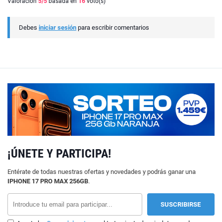
Valoración
5
/5
basada en
16
voto(s)
Debes
iniciar sesión
para escribir comentarios
¡ÚNETE Y PARTICIPA!
Entérate de todas nuestras ofertas y novedades y podrás ganar una
IPHONE 17 PRO MAX 256GB
.