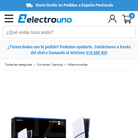
Envío Gratis en Pedidos a España Península
0
¿Tienes dudas con tu pedido? Podemos ayudarte. Contáctanos a través
del chat o llamando al teléfono
910 600 459
Todas las categorías
Consolas / Gaming
Videoconsolas