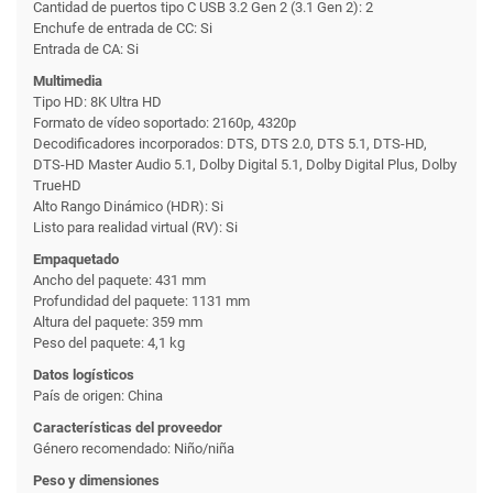
Cantidad de puertos tipo C USB 3.2 Gen 2 (3.1 Gen 2): 2
Enchufe de entrada de CC: Si
Entrada de CA: Si
Multimedia
Tipo HD: 8K Ultra HD
Formato de vídeo soportado: 2160p, 4320p
Decodificadores incorporados: DTS, DTS 2.0, DTS 5.1, DTS-HD,
DTS-HD Master Audio 5.1, Dolby Digital 5.1, Dolby Digital Plus, Dolby
TrueHD
Alto Rango Dinámico (HDR): Si
Listo para realidad virtual (RV): Si
Empaquetado
Ancho del paquete: 431 mm
Profundidad del paquete: 1131 mm
Altura del paquete: 359 mm
Peso del paquete: 4,1 kg
Datos logísticos
País de origen: China
Características del proveedor
Género recomendado: Niño/niña
Peso y dimensiones