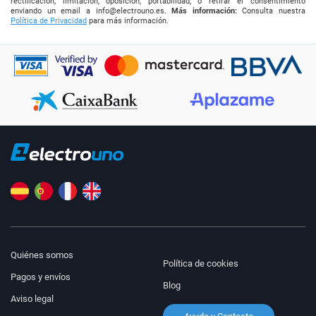
rectificación, limitación, oposición, portabilidad, o retirar el consentimiento
enviando un email a
info@electrouno.es
.
Más información:
Consulta nuestra
Política de Privacidad
para más información.
Quiénes somos
Política de cookies
Pagos y envíos
Blog
Aviso legal