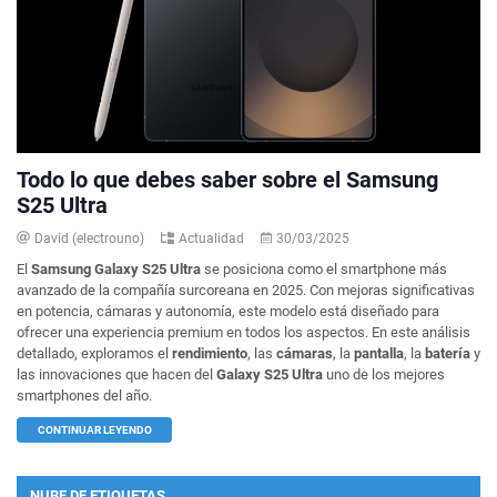
Todo lo que debes saber sobre el Samsung
S25 Ultra
David (electrouno)
Actualidad
30/03/2025
El
Samsung Galaxy S25 Ultra
se posiciona como el smartphone más
avanzado de la compañía surcoreana en 2025. Con mejoras significativas
en potencia, cámaras y autonomía, este modelo está diseñado para
ofrecer una experiencia premium en todos los aspectos. En este análisis
detallado, exploramos el
rendimiento
, las
cámaras
, la
pantalla
, la
batería
y
las innovaciones que hacen del
Galaxy S25 Ultra
uno de los mejores
smartphones del año.
CONTINUAR LEYENDO
NUBE DE ETIQUETAS