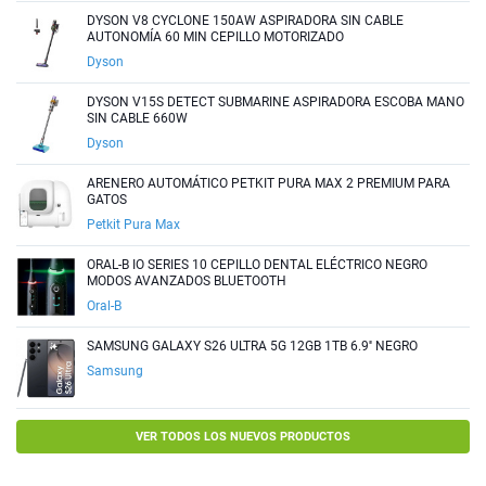
DYSON V8 CYCLONE 150AW ASPIRADORA SIN CABLE
AUTONOMÍA 60 MIN CEPILLO MOTORIZADO
Dyson
DYSON V15S DETECT SUBMARINE ASPIRADORA ESCOBA MANO
SIN CABLE 660W
Dyson
ARENERO AUTOMÁTICO PETKIT PURA MAX 2 PREMIUM PARA
GATOS
Petkit Pura Max
ORAL-B IO SERIES 10 CEPILLO DENTAL ELÉCTRICO NEGRO
MODOS AVANZADOS BLUETOOTH
Oral-B
SAMSUNG GALAXY S26 ULTRA 5G 12GB 1TB 6.9'' NEGRO
Samsung
VER TODOS LOS NUEVOS PRODUCTOS