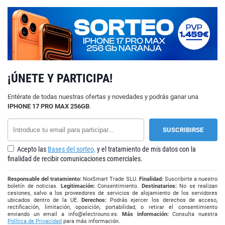
¡ÚNETE Y PARTICIPA!
Entérate de todas nuestras ofertas y novedades y podrás ganar una
IPHONE 17 PRO MAX 256GB
.
Acepto las
Bases del sorteo,
y el tratamiento de mis datos con la
finalidad de recibir comunicaciones comerciales.
Responsable del tratamiento:
NoxSmart Trade SLU.
Finalidad:
Suscribirte a nuestro
boletín de noticias.
Legitimación:
Consentimiento.
Destinatarios:
No se realizan
cesiones, salvo a los proveedores de servicios de alojamiento de los servidores
ubicados dentro de la UE.
Derechos:
Podrás ejercer los derechos de acceso,
rectificación, limitación, oposición, portabilidad, o retirar el consentimiento
enviando un email a
info@electrouno.es
.
Más información:
Consulta nuestra
Política de Privacidad
para más información.