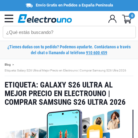
Envío Gratis en Pedidos a España Península
0
¿Tienes dudas con tu pedido? Podemos ayudarte. Contáctanos a través
del chat o llamando al teléfono
910 600 459
Blog
Etiqueta: Galaxy S26 Ultra al Mejor Precio en Electrouno | Comprar Samsung S26 Ultra 2026
ETIQUETA: GALAXY S26 ULTRA AL
MEJOR PRECIO EN ELECTROUNO |
COMPRAR SAMSUNG S26 ULTRA 2026