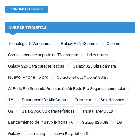
CONTINUAR LEYENDO
NUBE DE ETIQUETAS
TecnologíaDeVanguardia
Galaxy A56 5G precio
Xiaomi
Televisores
Cómo saber qué soporte de TV comprar
Galaxy S25 Ultra características
Galaxy S25 Ultra cámara
Nuevo iPhone 16 pro
CaracterísticasXiaomi15Ultra
AirPods Pro Segunda Generación Air Pods Pro Segunda generación
TV
Consejos
SmartphoneDeAltaGama
Smartphones
Ga
Galaxy A56 5G características
PantallaAMOLED
Lanzamiento del nuevo iPhone 16
Galaxy S25 Ultr
LG
Galaxy
samsung
nueva Playstation 5