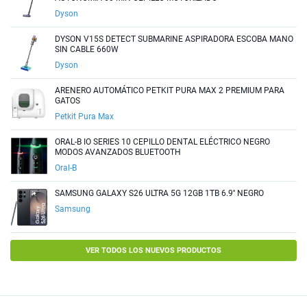
Dyson
DYSON V15S DETECT SUBMARINE ASPIRADORA ESCOBA MANO
SIN CABLE 660W
Dyson
ARENERO AUTOMÁTICO PETKIT PURA MAX 2 PREMIUM PARA
GATOS
Petkit Pura Max
ORAL-B IO SERIES 10 CEPILLO DENTAL ELÉCTRICO NEGRO
MODOS AVANZADOS BLUETOOTH
Oral-B
SAMSUNG GALAXY S26 ULTRA 5G 12GB 1TB 6.9'' NEGRO
Samsung
VER TODOS LOS NUEVOS PRODUCTOS