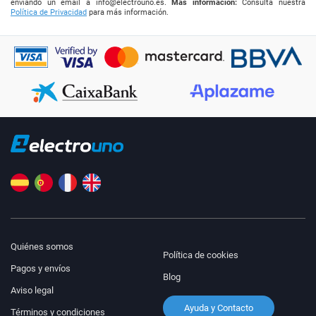
enviando un email a
info@electrouno.es
.
Más información:
Consulta nuestra
Política de Privacidad
para más información.
Quiénes somos
Política de cookies
Pagos y envíos
Blog
Aviso legal
Ayuda y Contacto
Términos y condiciones