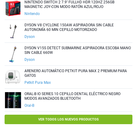
NINTENDO SWITCH 2 7.9'' FULLHD HDR 120HZ 256GB
MAGNETIC JOY-CON MODO RATÓN AZUL/ROJO
Nintendo
DYSON V8 CYCLONE 150AW ASPIRADORA SIN CABLE
AUTONOMÍA 60 MIN CEPILLO MOTORIZADO
Dyson
DYSON V15S DETECT SUBMARINE ASPIRADORA ESCOBA MANO
SIN CABLE 660W
Dyson
ARENERO AUTOMÁTICO PETKIT PURA MAX 2 PREMIUM PARA
GATOS
Petkit Pura Max
ORAL-B IO SERIES 10 CEPILLO DENTAL ELÉCTRICO NEGRO
MODOS AVANZADOS BLUETOOTH
Oral-B
VER TODOS LOS NUEVOS PRODUCTOS