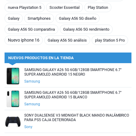
nueva Playstation 5
Scooter Essential
Play Station
Galaxy
Smartphones
Galaxy A56 5G diseño
Galaxy A56 5G comparativa
Galaxy A56 5G rendimiento
Nuevo iphone 16
Galaxy A56 5G análisis
play Station 5 Pro
NUEVOS PRODUCTOS EN LA TIENDA
SAMSUNG GALAXY A26 5G 6GB/128GB SMARTPHONE 6.7''
SUPER AMOLED ANDROID 15 NEGRO
Samsung
SAMSUNG GALAXY A26 5G 6GB/128GB SMARTPHONE 6.7''
SUPER AMOLED ANDROID 15 BLANCO
Samsung
SONY DUALSENSE V3 MIDNIGHT BLACK MANDO INALÁMBRICO
PARA PS5 CAJA DETERIORADA
Sony